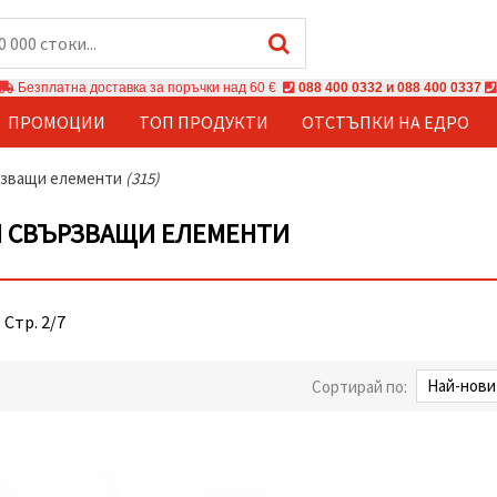
Безплатна доставка за поръчки над 60 €
088 400 0332 и 088 400 0337
ПРОМОЦИИ
ТОП ПРОДУКТИ
ОТСТЪПКИ НА ЕДРО
зващи елементи
(315)
 СВЪРЗВАЩИ ЕЛЕМЕНТИ
 Стр. 2/7
Сортирай по: