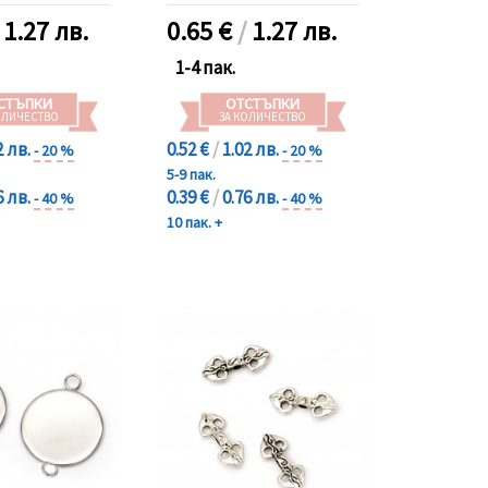
/
1.27 лв.
0.65
€
/
1.27 лв.
1-4 пак.
СТЪПКИ
ОТСТЪПКИ
ОЛИЧЕСТВО
ЗА КОЛИЧЕСТВО
2 лв.
0.52 €
/
1.02 лв.
- 20 %
- 20 %
5-9 пак.
6 лв.
0.39 €
/
0.76 лв.
- 40 %
- 40 %
10 пак. +