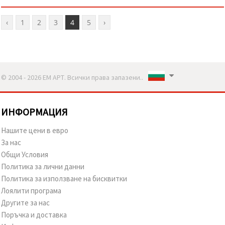
‹
1
2
3
4
5
›
© 2004 - 2026 ЕМ АРТ. Всички права запазени..
ИНФОРМАЦИЯ
Нашите цени в евро
За нас
Общи Условия
Политика за лични данни
Политика за използване на бисквитки
Лоялити програма
Другите за нас
Поръчка и доставка