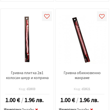
Гривна плитка 2в1
Гривна обикновенно
колосан шнур и коприна
макраме
Код:
d2803
Код:
d2821
1.00
€
/
1.96 лв.
1.00
€
/
1.96 лв.
Изчерпана
Oнлайн:
Изчерпана
Oнлайн: