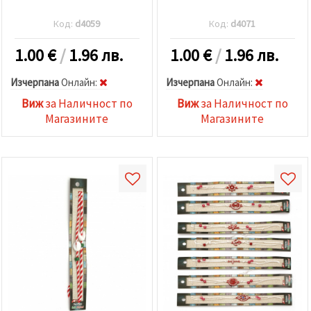
Код:
d4059
Код:
d4071
1.00
€
/
1.96 лв.
1.00
€
/
1.96 лв.
Изчерпана
Oнлайн:
Изчерпана
Oнлайн:
Виж
за Наличност по
Виж
за Наличност по
Магазините
Магазините