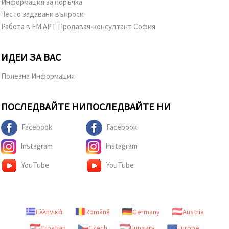
Информация за поръчка
Често задавани въпроси
Работа в ЕМ АРТ Продавач-консултант София
ИДЕИ ЗА ВАС
Полезна Информация
ПОСЛЕДВАЙТЕ НИ
ПОСЛЕДВАЙТЕ НИ
Facebook
Facebook
Instagram
Instagram
YouTube
YouTube
Ελληνικά
Română
Germany
Austria
Croatian
Czech
Hungary
Europe