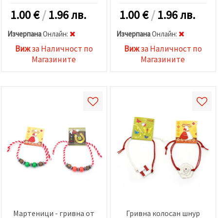
1.00
€
/
1.96 лв.
1.00
€
/
1.96 лв.
Изчерпана
Oнлайн:
Изчерпана
Oнлайн:
Виж
за Наличност по
Виж
за Наличност по
Магазините
Магазините
Мартеници - гривна от
Гривна колосан шнур