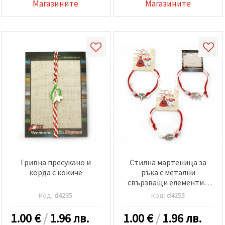
Магазините
Магазините
Гривна пресукано и
Стилна мартеница за
корда с кокиче
ръка с метални
свързващи елементи с
кристали
Код:
d4235
Код:
d4255
1.00
€
/
1.96 лв.
1.00
€
/
1.96 лв.