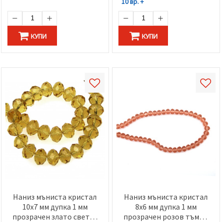
10 вр. +
КУПИ
КУПИ
Наниз мъниста кристал
Наниз мъниста кристал
10x7 мм дупка 1 мм
8x6 мм дупка 1 мм
прозрачен злато светло
прозрачен розов тъмно