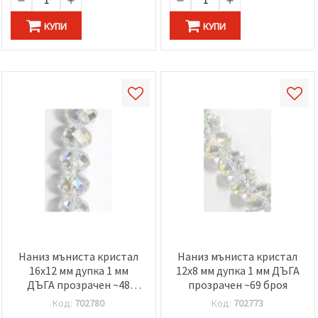
КУПИ
КУПИ
Наниз мъниста кристал
Наниз мъниста кристал
16x12 мм дупка 1 мм
12x8 мм дупка 1 мм ДЪГА
ДЪГА прозрачен ~48
прозрачен ~69 броя
броя
Код:
702780
Код:
702773