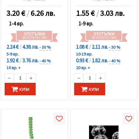
3.20
€
/
6.26 лв.
1.55
€
/
3.03 лв.
1-4 вр.
1-9 вр.
ОТСТЪПКИ
ОТСТЪПКИ
ЗА КОЛИЧЕСТВО
ЗА КОЛИЧЕСТВО
2.24 €
/
4.38 лв.
1.08 €
/
2.11 лв.
- 30 %
- 30 %
5-9 вр.
10-19 вр.
1.92 €
/
3.76 лв.
0.93 €
/
1.82 лв.
- 40 %
- 40 %
10 вр. +
20 вр. +
КУПИ
КУПИ