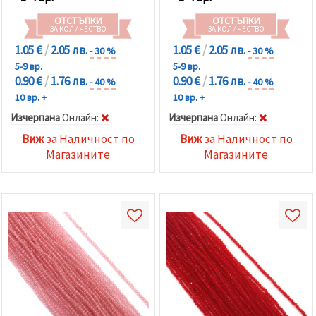
ОТСТЪПКИ
ОТСТЪПКИ
ЗА КОЛИЧЕСТВО
ЗА КОЛИЧЕСТВО
1.05 €
/
2.05 лв.
1.05 €
/
2.05 лв.
- 30 %
- 30 %
5-9 вр.
5-9 вр.
0.90 €
/
1.76 лв.
0.90 €
/
1.76 лв.
- 40 %
- 40 %
10 вр. +
10 вр. +
Изчерпана
Oнлайн:
Изчерпана
Oнлайн:
Виж
за Наличност по
Виж
за Наличност по
Магазините
Магазините