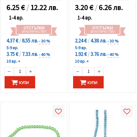
6.25
€
/
12.22 лв.
3.20
€
/
6.26 лв.
1-4 вр.
1-4 вр.
ОТСТЪПКИ
ОТСТЪПКИ
ЗА КОЛИЧЕСТВО
ЗА КОЛИЧЕСТВО
4.37 €
/
8.55 лв.
2.24 €
/
4.38 лв.
- 30 %
- 30 %
5-9 вр.
5-9 вр.
3.75 €
/
7.33 лв.
1.92 €
/
3.76 лв.
- 40 %
- 40 %
10 вр. +
10 вр. +
КУПИ
КУПИ