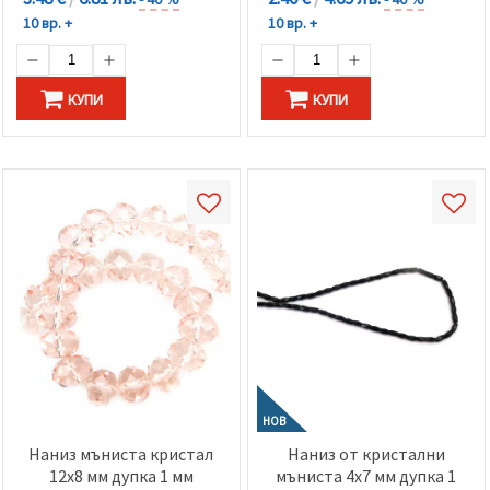
10 вр. +
10 вр. +
КУПИ
КУПИ
НОВ
Наниз мъниста кристал
Наниз от кристални
12x8 мм дупка 1 мм
мъниста 4x7 мм дупка 1