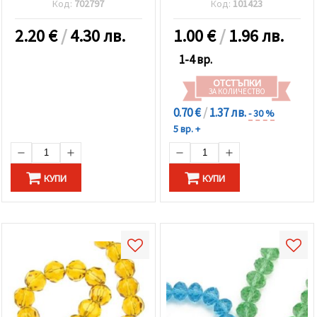
Код:
702797
Код:
101423
2.20
€
/
4.30 лв.
1.00
€
/
1.96 лв.
1-4 вр.
ОТСТЪПКИ
ЗА КОЛИЧЕСТВО
0.70 €
/
1.37 лв.
- 30 %
5 вр. +
КУПИ
КУПИ