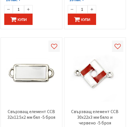
КУПИ
КУПИ
Свързващ елемент CCB
Свързващ елемент CCB
32x12.5x2 мм бял -5 броя
30x22x3 мм бяло и
червено -5 броя