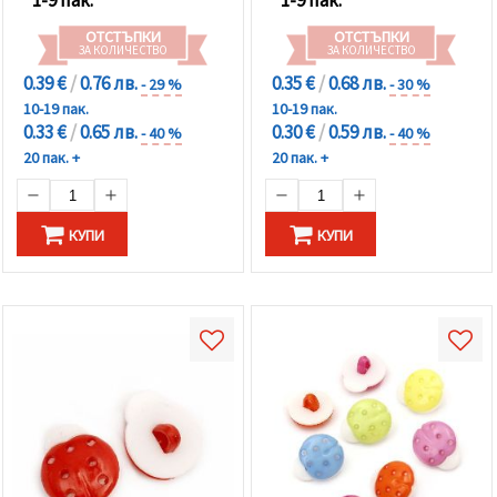
1-9 пак.
1-9 пак.
ОТСТЪПКИ
ОТСТЪПКИ
ЗА КОЛИЧЕСТВО
ЗА КОЛИЧЕСТВО
0.39 €
/
0.76 лв.
0.35 €
/
0.68 лв.
- 29 %
- 30 %
10-19 пак.
10-19 пак.
0.33 €
/
0.65 лв.
0.30 €
/
0.59 лв.
- 40 %
- 40 %
20 пак. +
20 пак. +
КУПИ
КУПИ