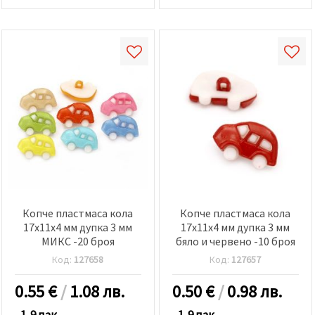
Копче пластмаса кола
Копче пластмаса кола
17x11x4 мм дупка 3 мм
17x11x4 мм дупка 3 мм
МИКС -20 броя
бяло и червено -10 броя
Код:
127658
Код:
127657
0.55
€
/
1.08 лв.
0.50
€
/
0.98 лв.