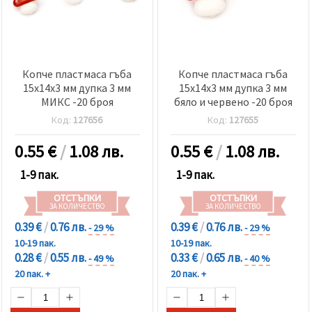
Копче пластмаса гъба
Копче пластмаса гъба
15x14x3 мм дупка 3 мм
15x14x3 мм дупка 3 мм
МИКС -20 броя
бяло и червено -20 броя
Код:
127656
Код:
127655
0.55
€
/
1.08 лв.
0.55
€
/
1.08 лв.
1-9 пак.
1-9 пак.
ОТСТЪПКИ
ОТСТЪПКИ
ЗА КОЛИЧЕСТВО
ЗА КОЛИЧЕСТВО
0.39 €
/
0.76 лв.
0.39 €
/
0.76 лв.
- 29 %
- 29 %
10-19 пак.
10-19 пак.
0.28 €
/
0.55 лв.
0.33 €
/
0.65 лв.
- 49 %
- 40 %
20 пак. +
20 пак. +