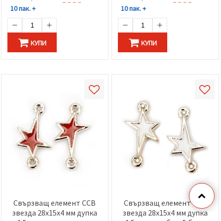
10 пак. +
10 пак. +
КУПИ
КУПИ
Свързващ елемент CCB
Свързващ елемент CCB
звезда 28x15x4 мм дупка
звезда 28x15x4 мм дупка