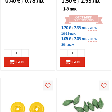
0.40
€
/
0.78 лв.
1.50
€
/
2.93 лв.
1-9 пак.
ОТСТЪПКИ
ЗА КОЛИЧЕСТВО
1.20 €
/
2.35 лв.
- 20 %
10-19 пак.
1.05 €
/
2.05 лв.
- 30 %
20 пак. +
КУПИ
КУПИ