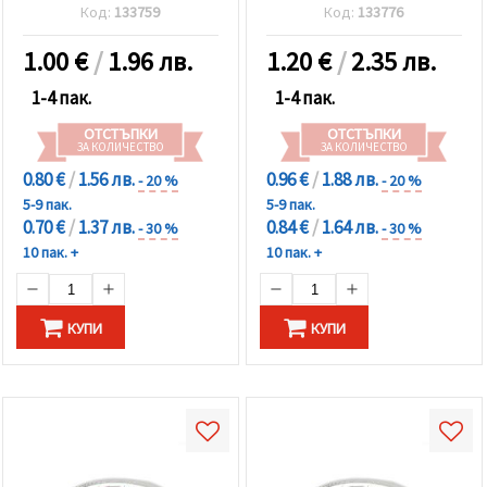
Код:
133759
Код:
133776
1.00
€
/
1.96 лв.
1.20
€
/
2.35 лв.
1-4 пак.
1-4 пак.
ОТСТЪПКИ
ОТСТЪПКИ
ЗА КОЛИЧЕСТВО
ЗА КОЛИЧЕСТВО
0.80 €
/
1.56 лв.
0.96 €
/
1.88 лв.
- 20 %
- 20 %
5-9 пак.
5-9 пак.
0.70 €
/
1.37 лв.
0.84 €
/
1.64 лв.
- 30 %
- 30 %
10 пак. +
10 пак. +
КУПИ
КУПИ