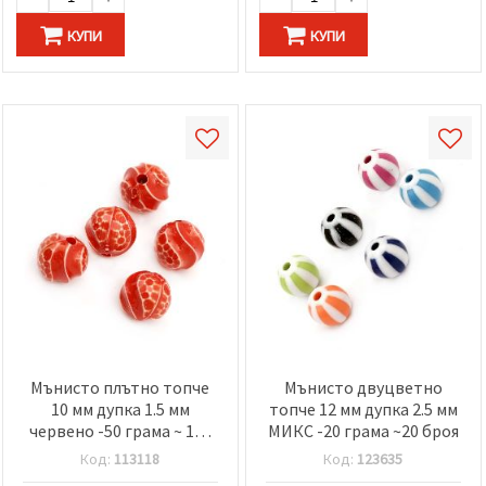
КУПИ
КУПИ
Мънисто плътно топче
Мънисто двуцветно
10 мм дупка 1.5 мм
топче 12 мм дупка 2.5 мм
червено -50 грама ~ 106
МИКС -20 грама ~20 броя
броя
Код:
113118
Код:
123635