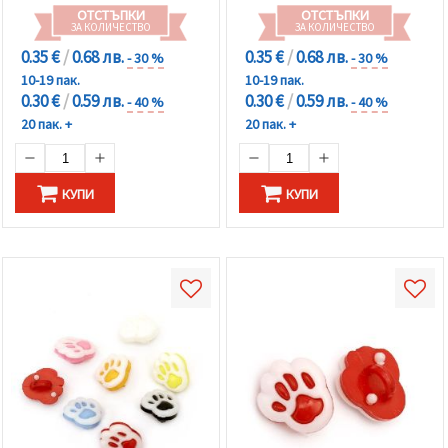
ОТСТЪПКИ
ОТСТЪПКИ
ЗА КОЛИЧЕСТВО
ЗА КОЛИЧЕСТВО
0.35 €
/
0.68 лв.
0.35 €
/
0.68 лв.
- 30 %
- 30 %
10-19 пак.
10-19 пак.
0.30 €
/
0.59 лв.
0.30 €
/
0.59 лв.
- 40 %
- 40 %
20 пак. +
20 пак. +
КУПИ
КУПИ