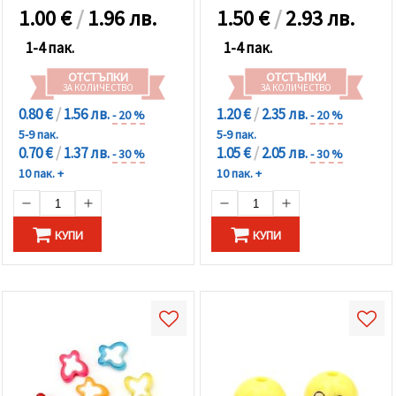
1.00
€
/
1.96 лв.
1.50
€
/
2.93 лв.
1-4 пак.
1-4 пак.
ОТСТЪПКИ
ОТСТЪПКИ
ЗА КОЛИЧЕСТВО
ЗА КОЛИЧЕСТВО
0.80 €
/
1.56 лв.
1.20 €
/
2.35 лв.
- 20 %
- 20 %
5-9 пак.
5-9 пак.
0.70 €
/
1.37 лв.
1.05 €
/
2.05 лв.
- 30 %
- 30 %
10 пак. +
10 пак. +
КУПИ
КУПИ