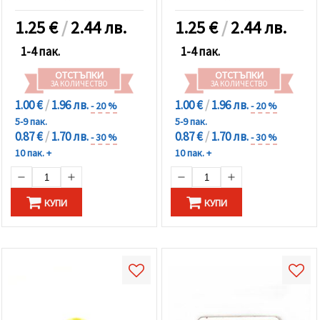
1.25
€
/
2.44 лв.
1.25
€
/
2.44 лв.
1-4 пак.
1-4 пак.
ОТСТЪПКИ
ОТСТЪПКИ
ЗА КОЛИЧЕСТВО
ЗА КОЛИЧЕСТВО
1.00 €
/
1.96 лв.
1.00 €
/
1.96 лв.
- 20 %
- 20 %
5-9 пак.
5-9 пак.
0.87 €
/
1.70 лв.
0.87 €
/
1.70 лв.
- 30 %
- 30 %
10 пак. +
10 пак. +
КУПИ
КУПИ