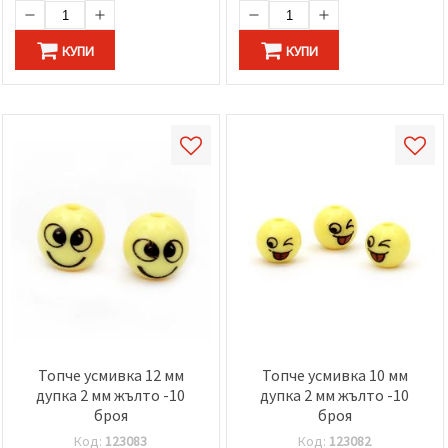
КУПИ
КУПИ
Топче усмивка 12 мм
Топче усмивка 10 мм
дупка 2 мм жълто -10
дупка 2 мм жълто -10
броя
броя
Код:
123083
Код:
123082