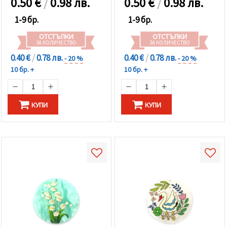
0.50
€
/
0.98 лв.
0.50
€
/
0.98 лв.
1-9 бр.
1-9 бр.
ОТСТЪПКИ
ОТСТЪПКИ
ЗА КОЛИЧЕСТВО
ЗА КОЛИЧЕСТВО
0.40 €
/
0.78 лв.
0.40 €
/
0.78 лв.
- 20 %
- 20 %
10 бр. +
10 бр. +
КУПИ
КУПИ