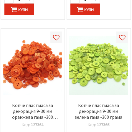
КУПИ
КУПИ
Копче пластмаса за
Копче пластмаса за
декорация 9-30 мм
декорация 9-30 мм
оранжева гама -300
зелена гама -300 грама
грама
Код:
127364
Код:
127366