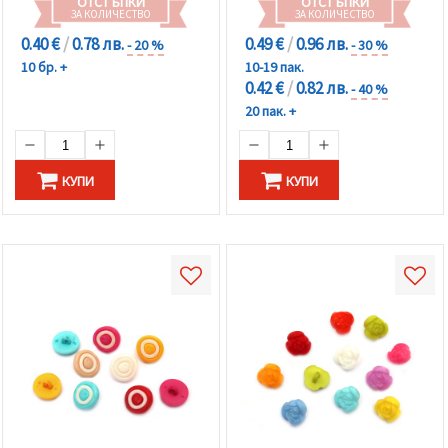
ОТСТЪПКИ
ОТСТЪПКИ
ЗА КОЛИЧЕСТВО
ЗА КОЛИЧЕСТВО
0.40 €
/
0.78 лв.
0.49 €
/
0.96 лв.
- 20 %
- 30 %
10 бр. +
10-19 пак.
0.42 €
/
0.82 лв.
- 40 %
20 пак. +
КУПИ
КУПИ