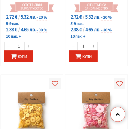
ОТСТЪПКИ
ОТСТЪПКИ
ЗА КОЛИЧЕСТВО
ЗА КОЛИЧЕСТВО
2.72 €
/
5.32 лв.
2.72 €
/
5.32 лв.
- 20 %
- 20 %
5-9 пак.
5-9 пак.
2.38 €
/
4.65 лв.
2.38 €
/
4.65 лв.
- 30 %
- 30 %
10 пак. +
10 пак. +
КУПИ
КУПИ