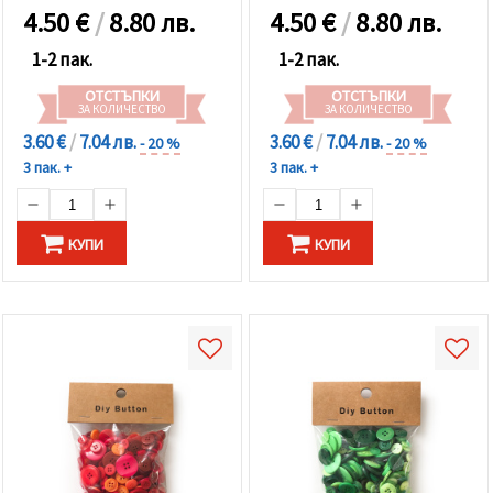
4.50
€
/
8.80 лв.
4.50
€
/
8.80 лв.
1-2 пак.
1-2 пак.
ОТСТЪПКИ
ОТСТЪПКИ
ЗА КОЛИЧЕСТВО
ЗА КОЛИЧЕСТВО
3.60 €
/
7.04 лв.
3.60 €
/
7.04 лв.
- 20 %
- 20 %
3 пак. +
3 пак. +
КУПИ
КУПИ