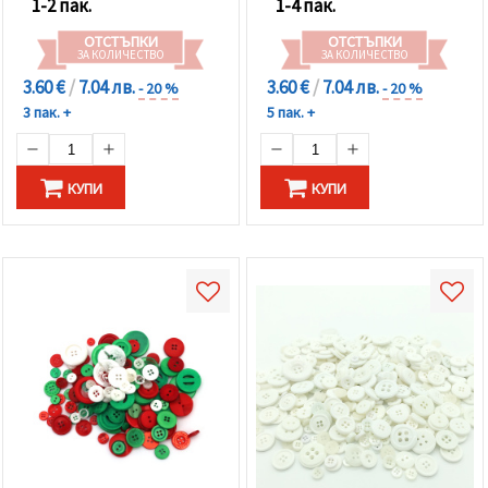
1-2 пак.
1-4 пак.
ОТСТЪПКИ
ОТСТЪПКИ
ЗА КОЛИЧЕСТВО
ЗА КОЛИЧЕСТВО
3.60 €
/
7.04 лв.
3.60 €
/
7.04 лв.
- 20 %
- 20 %
3 пак. +
5 пак. +
КУПИ
КУПИ