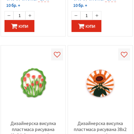
10 бр. +
10 бр. +
КУПИ
КУПИ
Дизайнерска висулка
Дизайнерска висулка
пластмаса рисувана
пластмаса рисувана 38x2