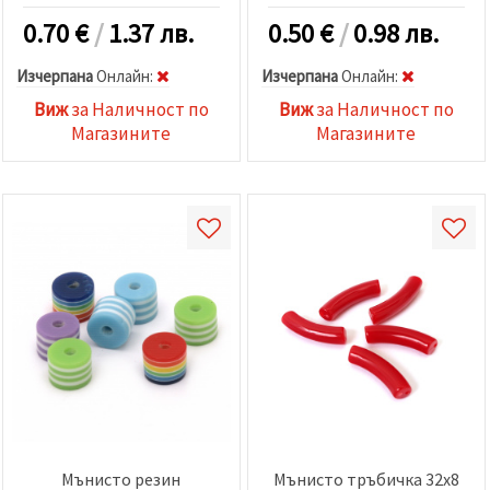
0.70
€
/
1.37 лв.
0.50
€
/
0.98 лв.
Изчерпана
Oнлайн:
Изчерпана
Oнлайн:
Виж
за Наличност по
Виж
за Наличност по
Магазините
Магазините
Мънисто резин
Мънисто тръбичка 32x8