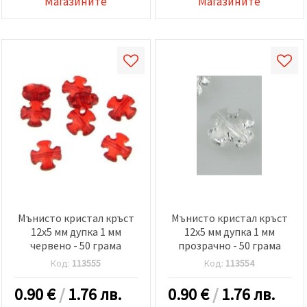
Магазините
Магазините
Мънисто кристал кръст
Мънисто кристал кръст
12x5 мм дупка 1 мм
12x5 мм дупка 1 мм
червено - 50 грама
прозрачно - 50 грама
Код:
113555
Код:
113554
0.90
€
/
1.76 лв.
0.90
€
/
1.76 лв.