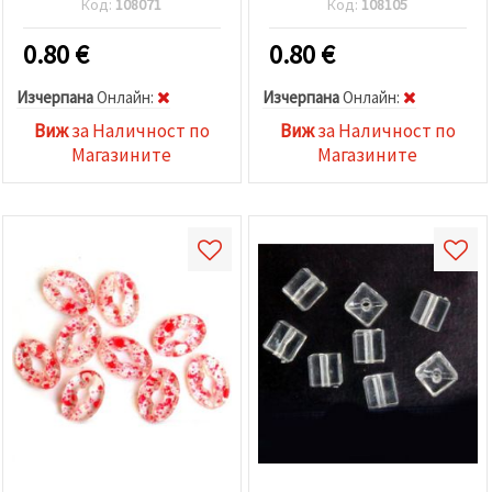
Код:
108071
Код:
108105
0.80
€
0.80
€
Изчерпана
Oнлайн:
Изчерпана
Oнлайн:
Виж
за Наличност по
Виж
за Наличност по
Магазините
Магазините