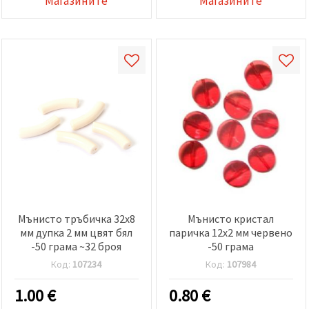
Магазините
Магазините
Мънисто тръбичка 32x8
Мънисто кристал
мм дупка 2 мм цвят бял
паричка 12x2 мм червено
-50 грама ~32 броя
-50 грама
Код:
107234
Код:
107984
1.00
€
0.80
€