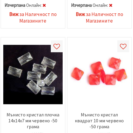
Изчерпана
Oнлайн:
Изчерпана
Oнлайн:
Виж
за Наличност по
Виж
за Наличност по
Магазините
Магазините
Мънисто кристал плочка
Мънисто кристал
14x14x7 мм червено -50
квадрат 10 мм червено
грама
-50 грама