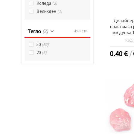
Коледа
(2)
Великден
(1)
Дизайнер
пластмаса 
Тегло
(2)
Изчисти
мм дупка 
Код
50
(52)
0.40
€
/
20
(3)