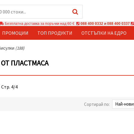
Безплатна доставка за поръчки над 60 €
088 400 0332 и 088 400 0337
ПРОМОЦИИ
ТОП ПРОДУКТИ
ОТСТЪПКИ НА ЕДРО
Висулки
(188)
 ОТ ПЛАСТМАСА
 Стр. 4/4
Сортирай по: