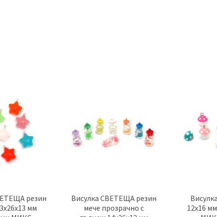
ВЕТЕЩА резин
Висулка СВЕТЕЩА резин
Висулка
3x26x13 мм
мече прозрачно с
12x16 мм