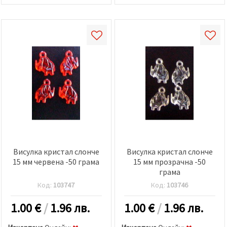
Висулка кристал слонче
Висулка кристал слонче
15 мм червена -50 грама
15 мм прозрачна -50
грама
Код:
103747
Код:
103746
1.00
€
/
1.96 лв.
1.00
€
/
1.96 лв.