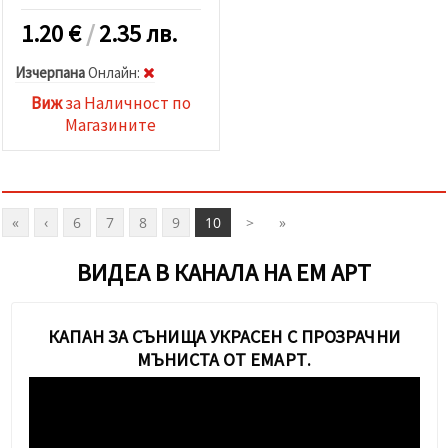
1.20
€
/
2.35 лв.
Изчерпана
Oнлайн:
Виж
за Наличност по
Магазините
«
‹
6
7
8
9
10
>
»
ВИДЕА В КАНАЛА НА ЕМ АРТ
КАПАН ЗА СЪНИЩА УКРАСЕН С ПРОЗРАЧНИ
МЪНИСТА ОТ ЕМАРТ.