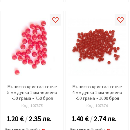
Мънисто кристал топче
Мънисто кристал топче
5 мм дупка 1 мм червено
4 мм дупка 1 мм червено
-50 грама ~ 750 броя
-50 грама ~ 1600 броя
Код:
107375
Код:
107374
1.20
€
/
2.35 лв.
1.40
€
/
2.74 лв.