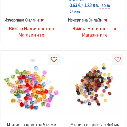
0.63 €
/
1.23 лв.
- 30 %
25 пак. +
Изчерпана
Oнлайн:
Изчерпана
Oнлайн:
Виж
за Наличност по
Виж
за Наличност по
Магазините
Магазините
Мънисто кристал 5x5 мм
Мънисто кристал 4x4 мм