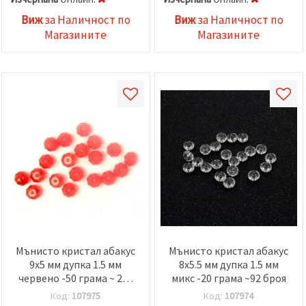
Виж
за Наличност по
Виж
за Наличност по
Магазините
Магазините
Мънисто кристал абакус
Мънисто кристал абакус
9x5 мм дупка 1.5 мм
8x5.5 мм дупка 1.5 мм
червено -50 грама ~ 230
микс -20 грама ~92 броя
броя
Код:
107975
Код:
107974