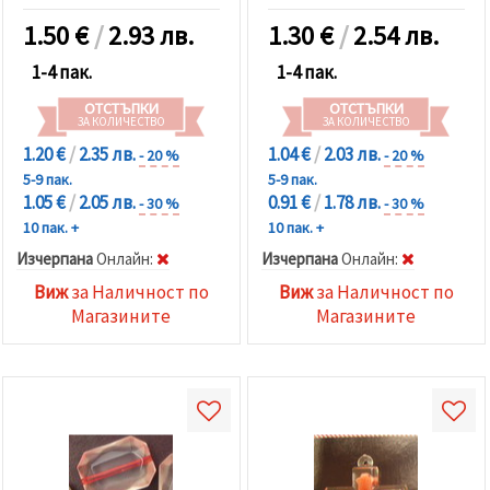
1.50
€
/
2.93 лв.
1.30
€
/
2.54 лв.
1-4 пак.
1-4 пак.
ОТСТЪПКИ
ОТСТЪПКИ
ЗА КОЛИЧЕСТВО
ЗА КОЛИЧЕСТВО
1.20 €
/
2.35 лв.
1.04 €
/
2.03 лв.
- 20 %
- 20 %
5-9 пак.
5-9 пак.
1.05 €
/
2.05 лв.
0.91 €
/
1.78 лв.
- 30 %
- 30 %
10 пак. +
10 пак. +
Изчерпана
Oнлайн:
Изчерпана
Oнлайн:
Виж
за Наличност по
Виж
за Наличност по
Магазините
Магазините