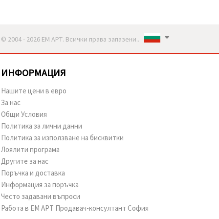
© 2004 - 2026 ЕМ АРТ. Всички права запазени..
ИНФОРМАЦИЯ
Нашите цени в евро
За нас
Общи Условия
Политика за лични данни
Политика за използване на бисквитки
Лоялити програма
Другите за нас
Поръчка и доставка
Информация за поръчка
Често задавани въпроси
Работа в ЕМ АРТ Продавач-консултант София