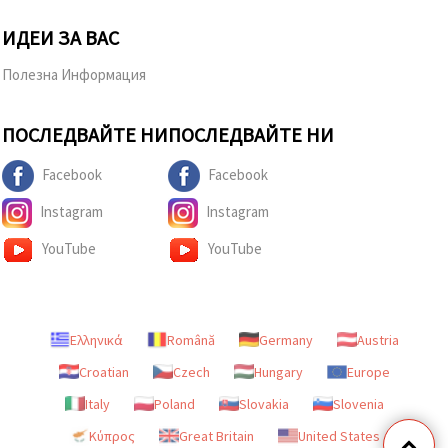
ИДЕИ ЗА ВАС
Полезна Информация
ПОСЛЕДВАЙТЕ НИ
ПОСЛЕДВАЙТЕ НИ
Facebook
Facebook
Instagram
Instagram
YouTube
YouTube
Ελληνικά
Română
Germany
Austria
Croatian
Czech
Hungary
Europe
Italy
Poland
Slovakia
Slovenia
Κύπρος
Great Britain
United States