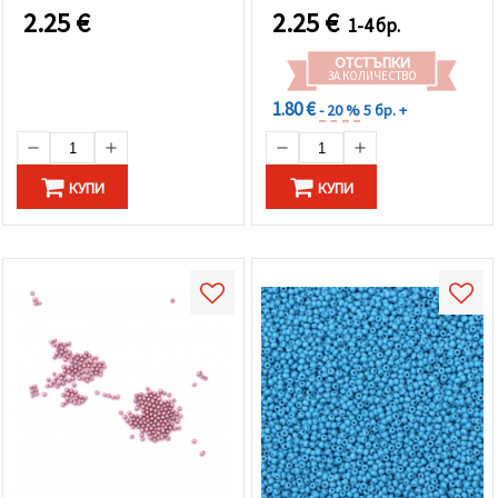
2.25
€
2.25
€
1-4 бр.
ОТСТЪПКИ
ЗА КОЛИЧЕСТВО
1.80 €
- 20 %
5 бр. +
КУПИ
КУПИ