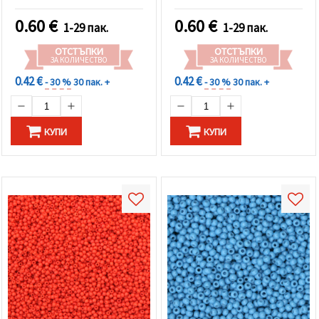
0.60
€
0.60
€
1-29 пак.
1-29 пак.
ОТСТЪПКИ
ОТСТЪПКИ
ЗА КОЛИЧЕСТВО
ЗА КОЛИЧЕСТВО
0.42 €
0.42 €
- 30 %
30 пак. +
- 30 %
30 пак. +
КУПИ
КУПИ