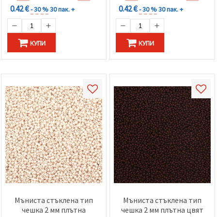
0.42 €
0.42 €
- 30 %
30 пак. +
- 30 %
30 пак. +
КУПИ
КУПИ
Мъниста стъклена тип
Мъниста стъклена тип
чешка 2 мм плътна
чешка 2 мм плътна цвят