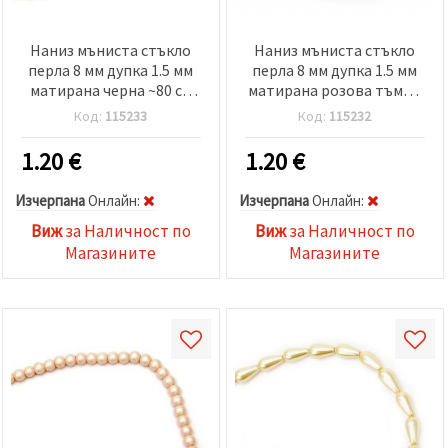
Наниз мъниста стъкло
Наниз мъниста стъкло
перла 8 мм дупка 1.5 мм
перла 8 мм дупка 1.5 мм
матирана черна ~80 см
матирана розова тъмно
~106 броя
~80 см ~106 броя
Код:
115233
Код:
115232
1.20
€
1.20
€
Изчерпана
Oнлайн:
Изчерпана
Oнлайн:
Виж
за Наличност по
Виж
за Наличност по
Магазините
Магазините