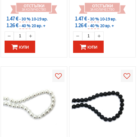
ОТСТЪПКИ
ОТСТЪПКИ
ЗА КОЛИЧЕСТВО
ЗА КОЛИЧЕСТВО
1.47 €
1.47 €
- 30 %
10-19 вр.
- 30 %
10-19 вр.
1.26 €
1.26 €
- 40 %
20 вр. +
- 40 %
20 вр. +
КУПИ
КУПИ