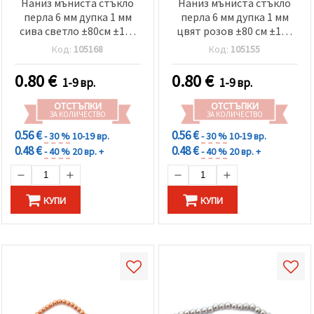
Наниз мъниста стъкло
Наниз мъниста стъкло
перла 6 мм дупка 1 мм
перла 6 мм дупка 1 мм
сива светло ±80см ±140
цвят розов ±80 см ±140
броя
броя
Код:
105168
Код:
105155
0.80
€
0.80
€
1-9 вр.
1-9 вр.
ОТСТЪПКИ
ОТСТЪПКИ
ЗА КОЛИЧЕСТВО
ЗА КОЛИЧЕСТВО
0.56 €
0.56 €
- 30 %
10-19 вр.
- 30 %
10-19 вр.
0.48 €
0.48 €
- 40 %
20 вр. +
- 40 %
20 вр. +
КУПИ
КУПИ