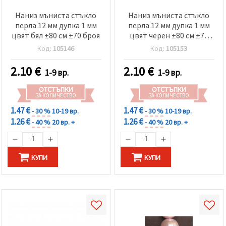
Наниз мъниста стъкло
Наниз мъниста стъкло
перла 12 мм дупка 1 мм
перла 12 мм дупка 1 мм
цвят бял ±80 см ±70 броя
цвят черен ±80 см ±70
броя
Код:
105146
Код:
105153
2.10
€
2.10
€
1-9 вр.
1-9 вр.
ОТСТЪПКИ
ОТСТЪПКИ
ЗА КОЛИЧЕСТВО
ЗА КОЛИЧЕСТВО
1.47 €
1.47 €
- 30 %
10-19 вр.
- 30 %
10-19 вр.
1.26 €
1.26 €
- 40 %
20 вр. +
- 40 %
20 вр. +
КУПИ
КУПИ