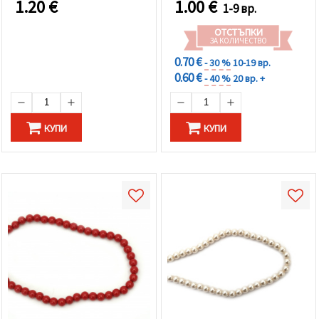
1.20
€
1.00
€
1-9 вр.
ОТСТЪПКИ
ЗА КОЛИЧЕСТВО
0.70 €
- 30 %
10-19 вр.
0.60 €
- 40 %
20 вр. +
КУПИ
КУПИ