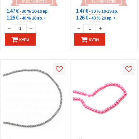
ЗА КОЛИЧЕСТВО
ЗА КОЛИЧЕСТВО
1.47 €
1.47 €
- 30 %
10-19 вр.
- 30 %
10-19 вр.
1.26 €
1.26 €
- 40 %
20 вр. +
- 40 %
20 вр. +
КУПИ
КУПИ