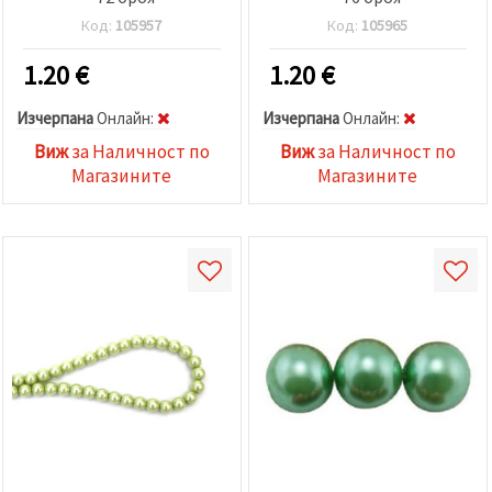
Код:
105957
Код:
105965
1.20
€
1.20
€
Изчерпана
Oнлайн:
Изчерпана
Oнлайн:
Виж
за Наличност по
Виж
за Наличност по
Магазините
Магазините