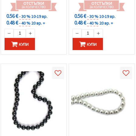
ОТСТЪПКИ
ОТСТЪПКИ
ЗА КОЛИЧЕСТВО
ЗА КОЛИЧЕСТВО
0.56 €
0.56 €
- 30 %
10-19 вр.
- 30 %
10-19 вр.
0.48 €
0.48 €
- 40 %
20 вр. +
- 40 %
20 вр. +
КУПИ
КУПИ