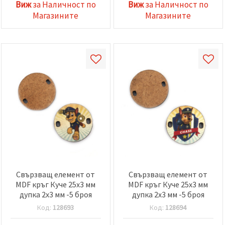
Виж
за Наличност по
Виж
за Наличност по
Магазините
Магазините
Свързващ елемент от
Свързващ елемент от
MDF кръг Куче 25x3 мм
MDF кръг Куче 25x3 мм
дупка 2x3 мм -5 броя
дупка 2x3 мм -5 броя
Код:
128693
Код:
128694