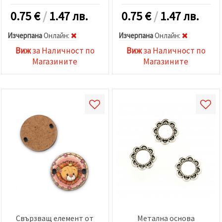
0.75
€
/
1.47 лв.
0.75
€
/
1.47 лв.
Изчерпана
Oнлайн:
Изчерпана
Oнлайн:
Виж
за Наличност по
Виж
за Наличност по
Магазините
Магазините
Свързващ елемент от
Метална основа