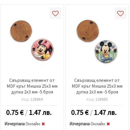
Свързващ елемент от
Свързващ елемент от
MDF кръг Мишка 25x3 мм
MDF кръг Мишка 25x3 мм
дупка 2x3 мм -5 броя
дупка 2x3 мм -5 броя
Код:
128684
Код:
128685
0.75
€
/
1.47 лв.
0.75
€
/
1.47 лв.
Изчерпана
Oнлайн:
Изчерпана
Oнлайн: