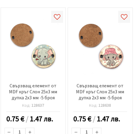
Свързващ елемент от
Свързващ елемент от
MDF кръг Слон 25x3 мм
MDF кръг Слон 25x3 мм
дупка 2x3 мм -5 броя
дупка 2x3 мм -5 броя
Код:
128637
Код:
128638
0.75
€
/
1.47 лв.
0.75
€
/
1.47 лв.