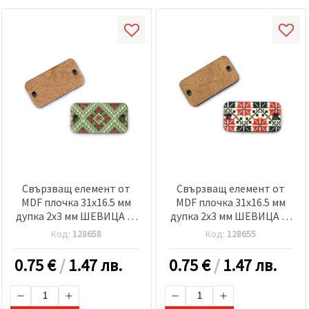
Свързващ елемент от
Свързващ елемент от
MDF плочка 31x16.5 мм
MDF плочка 31x16.5 мм
дупка 2x3 мм ШЕВИЦА -5
дупка 2x3 мм ШЕВИЦА -5
броя
броя
Код:
128658
Код:
128655
0.75
€
/
1.47 лв.
0.75
€
/
1.47 лв.