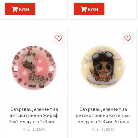
КУПИ
КУПИ
Свързващ елемент за
Свързващ елемент за
детски гривни Жираф
детски гривни Коте 25x2
25x2 мм дупка 2x3 мм -5
мм дупка 2x3 мм -5 броя
броя
Код:
128640
Код:
128641