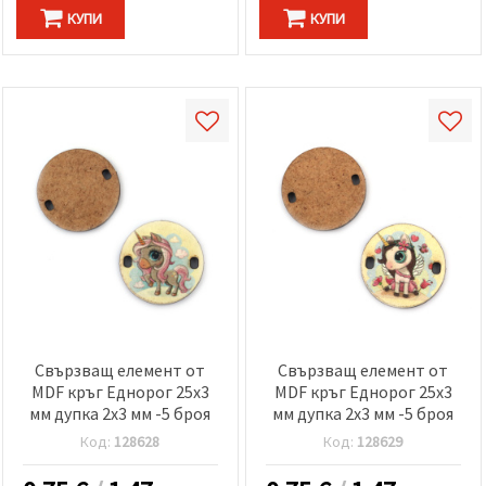
КУПИ
КУПИ
Свързващ елемент от
Свързващ елемент от
MDF кръг Еднорог 25x3
MDF кръг Еднорог 25x3
мм дупка 2x3 мм -5 броя
мм дупка 2x3 мм -5 броя
Код:
128628
Код:
128629