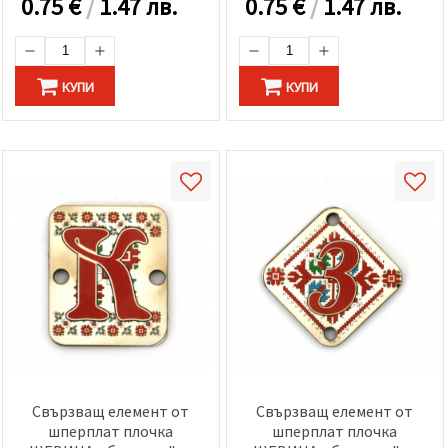
0.75
€
/
1.47 лв.
0.75
€
/
1.47 лв.
КУПИ
КУПИ
Свързващ елемент от
Свързващ елемент от
шперплат плочка
шперплат плочка