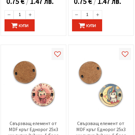
0.75
€
/
1.47 лв.
0.75
€
/
1.47 лв.
КУПИ
КУПИ
Свързващ елемент от
Свързващ елемент от
MDF кръг Еднорог 25x3
MDF кръг Еднорог 25x3