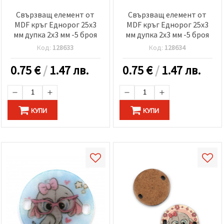
Свързващ елемент от
Свързващ елемент от
MDF кръг Еднорог 25x3
MDF кръг Еднорог 25x3
мм дупка 2x3 мм -5 броя
мм дупка 2x3 мм -5 броя
Код:
128633
Код:
128634
0.75
€
/
1.47 лв.
0.75
€
/
1.47 лв.
КУПИ
КУПИ