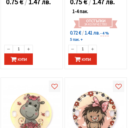
0.75
€
/
1.47 лв.
0.75
€
/
1.47 лв.
1-4 пак.
ОТСТЪПКИ
ЗА КОЛИЧЕСТВО
0.72 €
/
1.41 лв.
- 4 %
5 пак. +
КУПИ
КУПИ