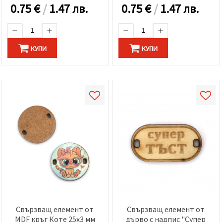
0.75
€
/
1.47 лв.
0.75
€
/
1.47 лв.
КУПИ
КУПИ
Свързващ елемент от
Свързващ елемент от
MDF кръг Коте 25x3 мм
дърво с надпис "Супер