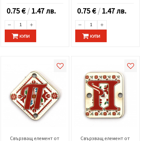
броя
-5 броя
0.75
€
/
1.47 лв.
0.75
€
/
1.47 лв.
КУПИ
КУПИ
Свързващ елемент от
Свързващ елемент от