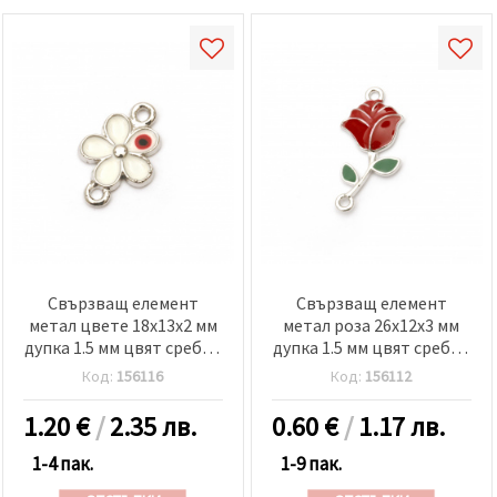
Свързващ елемент
Свързващ елемент
метал цвете 18x13x2 мм
метал роза 26x12x3 мм
дупка 1.5 мм цвят сребро
дупка 1.5 мм цвят сребро
-5 броя
-2 броя
Код:
156116
Код:
156112
1.20
€
/
2.35 лв.
0.60
€
/
1.17 лв.
1-4 пак.
1-9 пак.