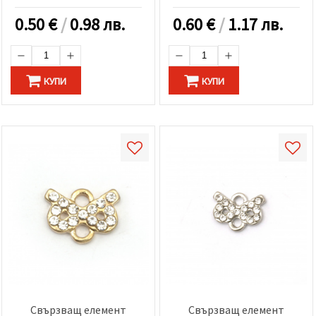
сребро
сребро -2 броя
0.50
€
/
0.98 лв.
0.60
€
/
1.17 лв.
КУПИ
КУПИ
Свързващ елемент
Свързващ елемент