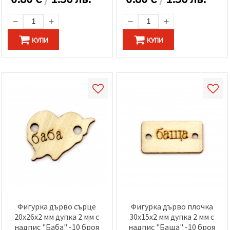
КУПИ
КУПИ
Фигурка дърво сърце
Фигурка дърво плочка
20x26x2 мм дупка 2 мм с
30x15x2 мм дупка 2 мм с
надпис "Баба" -10 броя
надпис "Баща" -10 броя