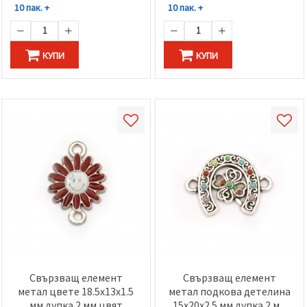
10 пак. +
10 пак. +
КУПИ
КУПИ
Свързващ елемент
Свързващ елемент
метал цвете 18.5x13x1.5
метал подкова детелина
мм дупка 2 мм цвят
15x20x2.5 мм дупка 2 мм