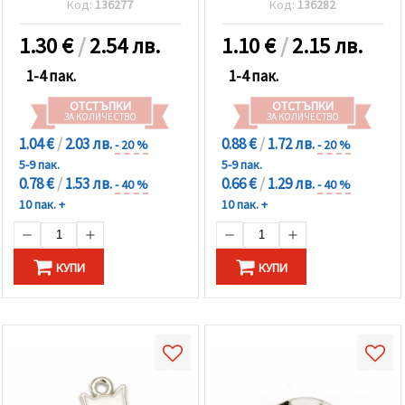
Код:
136277
Код:
136282
1.30
€
/
2.54 лв.
1.10
€
/
2.15 лв.
1-4 пак.
1-4 пак.
ОТСТЪПКИ
ОТСТЪПКИ
ЗА КОЛИЧЕСТВО
ЗА КОЛИЧЕСТВО
1.04 €
/
2.03 лв.
0.88 €
/
1.72 лв.
- 20 %
- 20 %
5-9 пак.
5-9 пак.
0.78 €
/
1.53 лв.
0.66 €
/
1.29 лв.
- 40 %
- 40 %
10 пак. +
10 пак. +
КУПИ
КУПИ