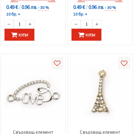
0.49 €
/
0.96 лв.
0.49 €
/
0.96 лв.
- 30 %
- 30 %
10 бр. +
10 бр. +
КУПИ
КУПИ
Свързващ елемент
Свързващ елемент