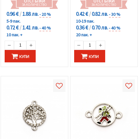
ОТСТЪПКИ
ОТСТЪПКИ
ЗА КОЛИЧЕСТВО
ЗА КОЛИЧЕСТВО
0.96 €
/
1.88 лв.
0.42 €
/
0.82 лв.
- 20 %
- 30 %
5-9 пак.
10-19 пак.
0.72 €
/
1.41 лв.
0.36 €
/
0.70 лв.
- 40 %
- 40 %
10 пак. +
20 пак. +
КУПИ
КУПИ