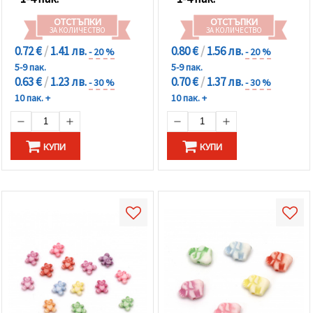
ОТСТЪПКИ
ОТСТЪПКИ
ЗА КОЛИЧЕСТВО
ЗА КОЛИЧЕСТВО
0.72 €
/
1.41 лв.
0.80 €
/
1.56 лв.
- 20 %
- 20 %
5-9 пак.
5-9 пак.
0.63 €
/
1.23 лв.
0.70 €
/
1.37 лв.
- 30 %
- 30 %
10 пак. +
10 пак. +
КУПИ
КУПИ