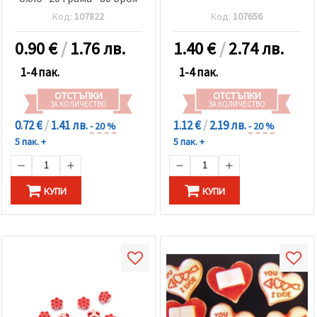
Код:
107822
Код:
107656
0.90
€
/
1.76 лв.
1.40
€
/
2.74 лв.
1-4 пак.
1-4 пак.
ОТСТЪПКИ
ОТСТЪПКИ
ЗА КОЛИЧЕСТВО
ЗА КОЛИЧЕСТВО
0.72 €
/
1.41 лв.
1.12 €
/
2.19 лв.
- 20 %
- 20 %
5 пак. +
5 пак. +
КУПИ
КУПИ