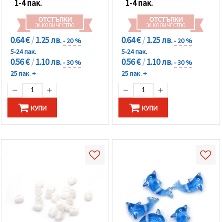
1-4 пак.
1-4 пак.
ОТСТЪПКИ
ОТСТЪПКИ
ЗА КОЛИЧЕСТВО
ЗА КОЛИЧЕСТВО
0.64 €
/
1.25 лв.
0.64 €
/
1.25 лв.
- 20 %
- 20 %
5-24 пак.
5-24 пак.
0.56 €
/
1.10 лв.
0.56 €
/
1.10 лв.
- 30 %
- 30 %
25 пак. +
25 пак. +
КУПИ
КУПИ