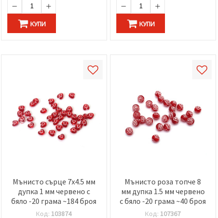
КУПИ
КУПИ
Мънисто сърце 7x4.5 мм
Мънисто роза топче 8
дупка 1 мм червено с
мм дупка 1.5 мм червено
бяло -20 грама ~184 броя
с бяло -20 грама ~40 броя
Код:
103874
Код:
107367