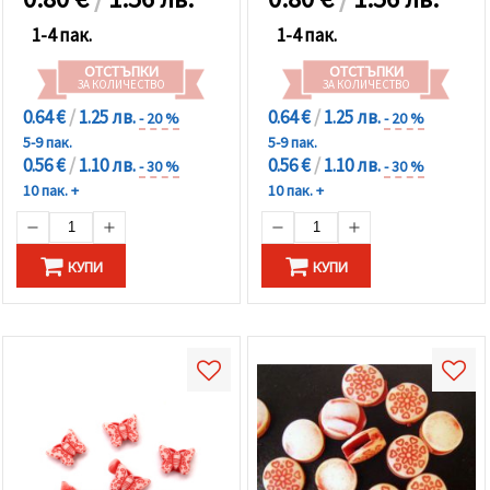
1-4 пак.
1-4 пак.
ОТСТЪПКИ
ОТСТЪПКИ
ЗА КОЛИЧЕСТВО
ЗА КОЛИЧЕСТВО
0.64 €
/
1.25 лв.
0.64 €
/
1.25 лв.
- 20 %
- 20 %
5-9 пак.
5-9 пак.
0.56 €
/
1.10 лв.
0.56 €
/
1.10 лв.
- 30 %
- 30 %
10 пак. +
10 пак. +
КУПИ
КУПИ