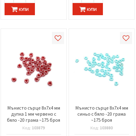
КУПИ
КУПИ
Мънисто сърце 8x7x4 мм
Мънисто сърце 8x7x4 мм
дупка 1 мм червено с
синьо с бяло -20 грама
бяло -20 грама ~175 броя
~175 броя
Код:
103879
Код:
103880