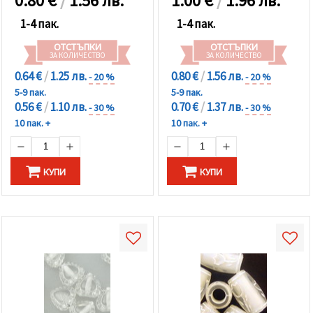
0.80
€
/
1.56 лв.
1.00
€
/
1.96 лв.
1-4 пак.
1-4 пак.
ОТСТЪПКИ
ОТСТЪПКИ
ЗА КОЛИЧЕСТВО
ЗА КОЛИЧЕСТВО
0.64 €
/
1.25 лв.
0.80 €
/
1.56 лв.
- 20 %
- 20 %
5-9 пак.
5-9 пак.
0.56 €
/
1.10 лв.
0.70 €
/
1.37 лв.
- 30 %
- 30 %
10 пак. +
10 пак. +
КУПИ
КУПИ