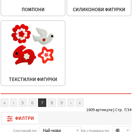
ПОМПОНИ
СИЛИКОНОВИ ФИГУРКИ
ТЕКСТИЛНИ ФИГУРКИ
«
‹
5
6
7
8
9
›
»
1609 артикула | Стр. 7/34
ФИЛТРИ
Сортирай по:
На страница по: