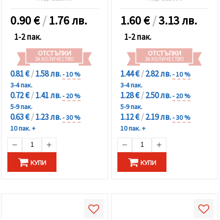
0.90
€
/
1.76 лв.
1.60
€
/
3.13 лв.
1-2 пак.
1-2 пак.
ОТСТЪПКИ
ОТСТЪПКИ
ЗА КОЛИЧЕСТВО
ЗА КОЛИЧЕСТВО
0.81 €
/
1.58 лв.
1.44 €
/
2.82 лв.
- 10 %
- 10 %
3-4 пак.
3-4 пак.
0.72 €
/
1.41 лв.
1.28 €
/
2.50 лв.
- 20 %
- 20 %
5-9 пак.
5-9 пак.
0.63 €
/
1.23 лв.
1.12 €
/
2.19 лв.
- 30 %
- 30 %
10 пак. +
10 пак. +
КУПИ
КУПИ