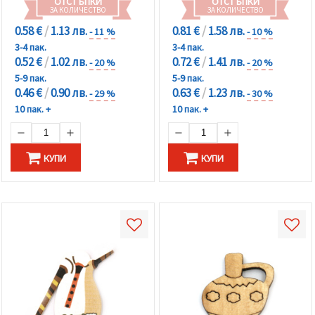
ОТСТЪПКИ
ОТСТЪПКИ
ЗА КОЛИЧЕСТВО
ЗА КОЛИЧЕСТВО
0.58 €
/
1.13 лв.
0.81 €
/
1.58 лв.
- 11 %
- 10 %
3-4 пак.
3-4 пак.
0.52 €
/
1.02 лв.
0.72 €
/
1.41 лв.
- 20 %
- 20 %
5-9 пак.
5-9 пак.
0.46 €
/
0.90 лв.
0.63 €
/
1.23 лв.
- 29 %
- 30 %
10 пак. +
10 пак. +
КУПИ
КУПИ