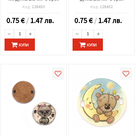
Код:
128433
Код:
128432
0.75
€
/
1.47 лв.
0.75
€
/
1.47 лв.
КУПИ
КУПИ