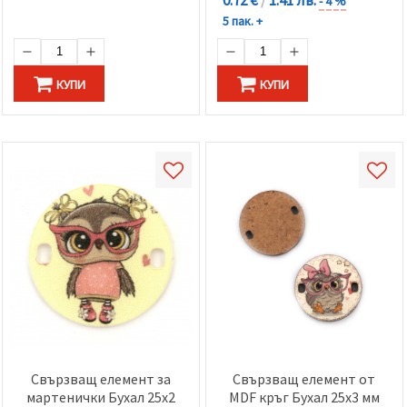
- 4 %
5 пак. +
КУПИ
КУПИ
Свързващ елемент за
Свързващ елемент от
мартенички Бухал 25x2
MDF кръг Бухал 25x3 мм