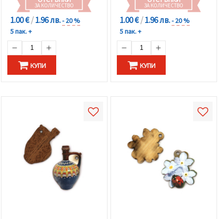
ЗА КОЛИЧЕСТВО
ЗА КОЛИЧЕСТВО
1.00 €
/
1.96 лв.
1.00 €
/
1.96 лв.
- 20 %
- 20 %
5 пак. +
5 пак. +
КУПИ
КУПИ