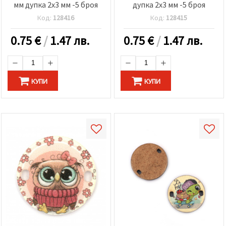
мм дупка 2x3 мм -5 броя
дупка 2x3 мм -5 броя
Код:
128416
Код:
128415
0.75
€
/
1.47 лв.
0.75
€
/
1.47 лв.
КУПИ
КУПИ