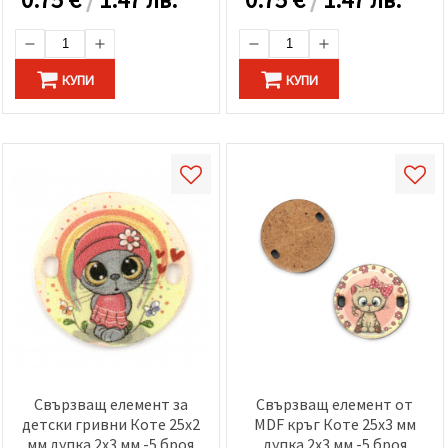
КУПИ
КУПИ
Свързващ елемент за
Свързващ елемент от
детски гривни Коте 25x2
MDF кръг Коте 25x3 мм
мм дупка 2x3 мм -5 броя
дупка 2x3 мм -5 броя