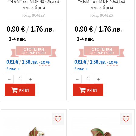
"ЧБМ" от MDF 40x25.5x3
"ЧБМ" от MDF 40x31x3
мм -5 броя
мм -5 броя
Код:
804127
Код:
804126
0.90
€
/
1.76 лв.
0.90
€
/
1.76 лв.
1-4 пак.
1-4 пак.
ОТСТЪПКИ
ОТСТЪПКИ
ЗА КОЛИЧЕСТВО
ЗА КОЛИЧЕСТВО
0.81 €
/
1.58 лв.
0.81 €
/
1.58 лв.
- 10 %
- 10 %
5 пак. +
5 пак. +
КУПИ
КУПИ