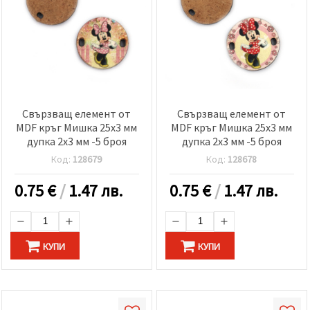
Свързващ елемент от
Свързващ елемент от
MDF кръг Мишка 25x3 мм
MDF кръг Мишка 25x3 мм
дупка 2x3 мм -5 броя
дупка 2x3 мм -5 броя
Код:
128679
Код:
128678
0.75
€
/
1.47 лв.
0.75
€
/
1.47 лв.
КУПИ
КУПИ