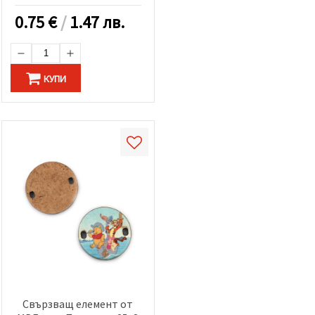
0.75
€
/
1.47 лв.
КУПИ
Свързващ елемент от