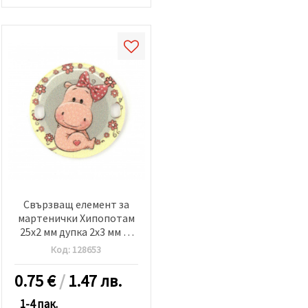
Свързващ елемент за
мартенички Хипопотам
25x2 мм дупка 2x3 мм -5
броя
Код:
128653
0.75
€
/
1.47 лв.
1-4 пак.