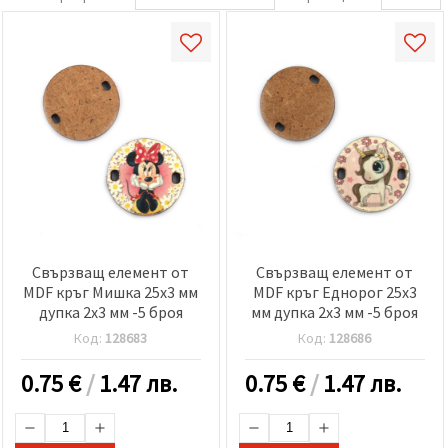
Свързващ елемент от
Свързващ елемент от
MDF кръг Мишка 25x3 мм
MDF кръг Еднорог 25x3
дупка 2x3 мм -5 броя
мм дупка 2x3 мм -5 броя
Код:
128683
Код:
128686
0.75
€
/
1.47 лв.
0.75
€
/
1.47 лв.