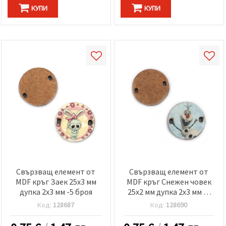
КУПИ
КУПИ
Свързващ елемент от
Свързващ елемент от
MDF кръг Заек 25x3 мм
MDF кръг Снежен човек
дупка 2x3 мм -5 броя
25x2 мм дупка 2x3 мм -5
броя
Код:
128687
Код:
128690