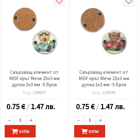
Свързващ елемент от
Свързващ елемент от
MDF кръг Мече 25x3 мм
MDF кръг Мече 25x3 мм
дупка 2x3 мм -5 броя
дупка 2x3 мм -5 броя
Код:
128677
Код:
128676
0.75
€
/
1.47 лв.
0.75
€
/
1.47 лв.
КУПИ
КУПИ