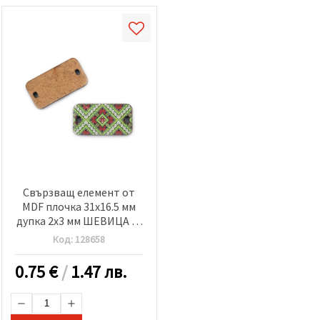
Свързващ елемент от
MDF плочка 31x16.5 мм
дупка 2x3 мм ШЕВИЦА -5
броя
Код:
128658
0.75
€
/
1.47 лв.