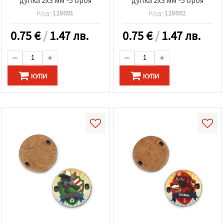
Код:
128691
Код:
128692
0.75
€
/
1.47 лв.
0.75
€
/
1.47 лв.
КУПИ
КУПИ