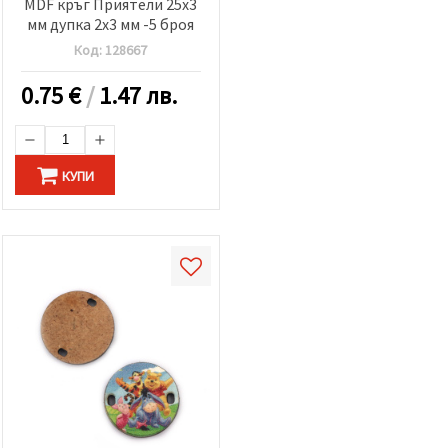
MDF кръг Приятели 25x3
мм дупка 2x3 мм -5 броя
Код:
128667
0.75
€
/
1.47 лв.
КУПИ