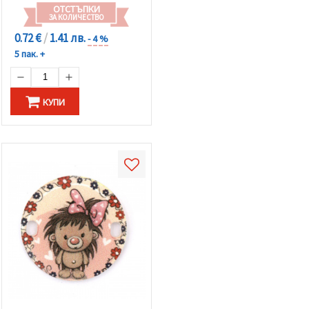
ОТСТЪПКИ
ЗА КОЛИЧЕСТВО
0.72 €
/
1.41 лв.
- 4 %
5 пак. +
КУПИ