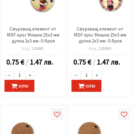
Свързващ елемент от
Свързващ елемент от
MDF кръг Мишка 25x3 мм
MDF кръг Мишка 25x3 мм
дупка 2x3 мм -5 броя
дупка 2x3 мм -5 броя
Код:
128681
Код:
128680
0.75
€
/
1.47 лв.
0.75
€
/
1.47 лв.
КУПИ
КУПИ