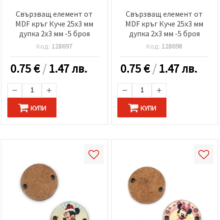
Свързващ елемент от
Свързващ елемент от
MDF кръг Куче 25x3 мм
MDF кръг Куче 25x3 мм
дупка 2x3 мм -5 броя
дупка 2x3 мм -5 броя
Код:
128697
Код:
128698
0.75
€
/
1.47 лв.
0.75
€
/
1.47 лв.
КУПИ
КУПИ