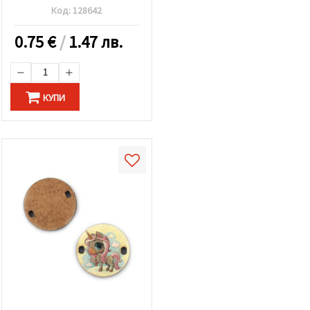
Код:
128642
0.75
€
/
1.47 лв.
КУПИ