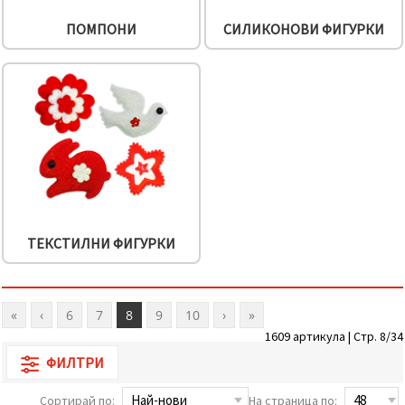
ПОМПОНИ
СИЛИКОНОВИ ФИГУРКИ
ТЕКСТИЛНИ ФИГУРКИ
«
‹
6
7
8
9
10
›
»
1609 артикула | Стр. 8/34
ФИЛТРИ
Сортирай по:
На страница по: