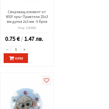
Свързващ елемент от
MDF кръг Приятели 25x3
мм дупка 2x3 мм -5 броя
Код:
128666
0.75
€
/
1.47 лв.
КУПИ