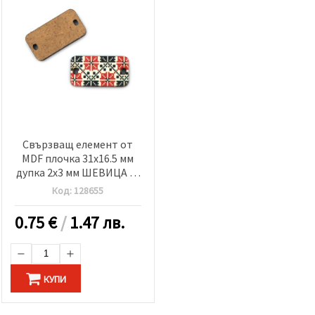
Свързващ елемент от
MDF плочка 31x16.5 мм
дупка 2x3 мм ШЕВИЦА -5
броя
Код:
128655
0.75
€
/
1.47 лв.
КУПИ