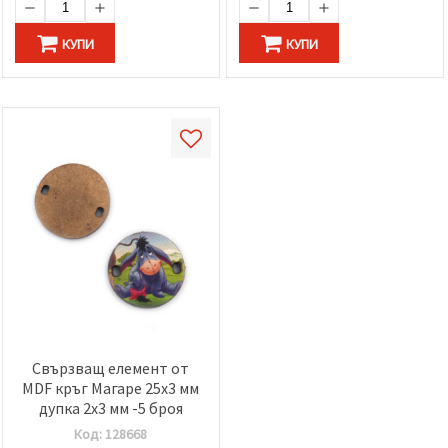
КУПИ
КУПИ
Свързващ елемент от
MDF кръг Магаре 25x3 мм
дупка 2x3 мм -5 броя
Код:
128668