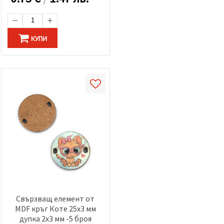
КУПИ
Свързващ елемент от
MDF кръг Коте 25x3 мм
дупка 2x3 мм -5 броя