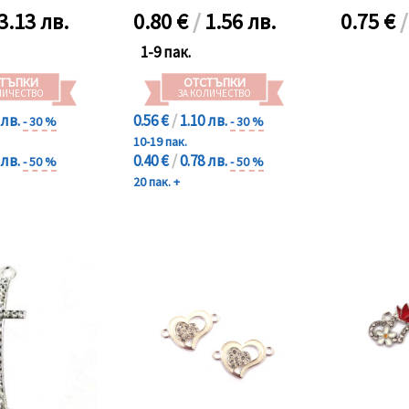
3.13 лв.
0.80
€
/
1.56 лв.
0.75
€
1-9 пак.
ТЪПКИ
ОТСТЪПКИ
ЛИЧЕСТВО
ЗА КОЛИЧЕСТВО
 лв.
0.56 €
/
1.10 лв.
- 30 %
- 30 %
10-19 пак.
 лв.
0.40 €
/
0.78 лв.
- 50 %
- 50 %
20 пак. +