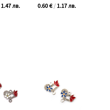
/
1.47 лв.
0.60
€
/
1.17 лв.