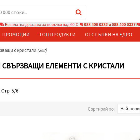
Безплатна доставка за поръчки над 60 €
088 400 0332 и 088 400 0337
ПРОМОЦИИ
ТОП ПРОДУКТИ
ОТСТЪПКИ НА ЕДРО
зващи с кристали
(262)
 СВЪРЗВАЩИ ЕЛЕМЕНТИ С КРИСТАЛИ
 Стр. 5/6
Сортирай по: