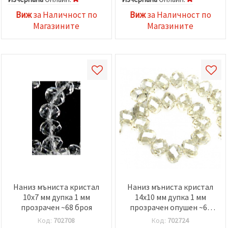
Виж
за Наличност по
Виж
за Наличност по
Магазините
Магазините
Наниз мъниста кристал
Наниз мъниста кристал
10x7 мм дупка 1 мм
14x10 мм дупка 1 мм
прозрачен ~68 броя
прозрачен опушен ~60
броя
Код:
702708
Код:
702724