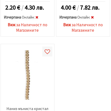
2.20
€
/
4.30 лв.
4.00
€
/
7.82 лв.
Изчерпана
Oнлайн:
Изчерпана
Oнлайн:
Виж
за Наличност по
Виж
за Наличност по
Магазините
Магазините
Наниз мъниста кристал