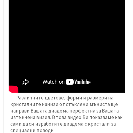
Различните цветове, форми и размери на
кристалните нанизи от стъклени мъниста ще
направи Вашата диадема перфектна за Вашата
изтънчена визия. В това видео Ви показваме как
сами да си изработите диадема с кристали за
специални поводи.