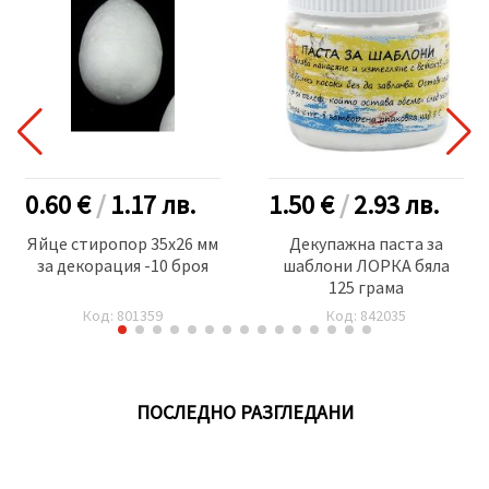
0.60 €
/
1.17
лв.
1.50 €
/
2.93
лв.
Яйце стиропор 35x26 мм
Декупажна паста за
за декорация -10 броя
шаблони ЛОРКА бяла
125 грама
Код: 801359
Код: 842035
ПОСЛЕДНО РАЗГЛЕДАНИ