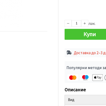
пак.
Купи
Доставка до 2–3 
Популярни методи за
Описание
Вид