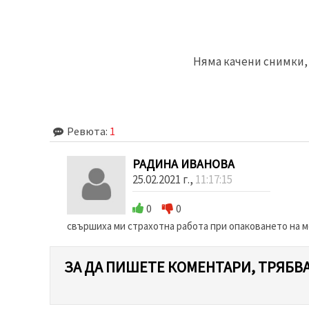
Няма качени снимки, 
Ревюта:
1
РАДИНА ИВАНОВА
25.02.2021 г.,
11:17:15
0
0
свършиха ми страхотна работа при опаковането на 
ЗА ДА ПИШЕТЕ КОМЕНТАРИ, ТРЯБВА