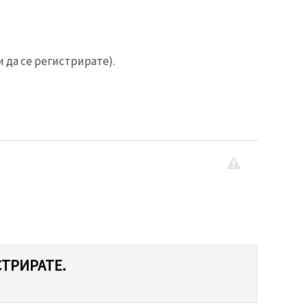
 да се регистрирате).
СТРИРАТЕ.