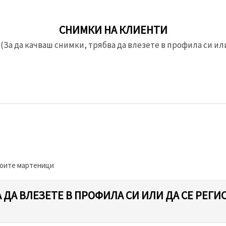
СНИМКИ НА КЛИЕНТИ
(За да качваш снимки, трябва да влезете в профила си или
моите мартеници
 ДА ВЛЕЗЕТЕ В ПРОФИЛА СИ ИЛИ ДА СЕ РЕГИ