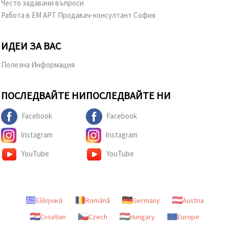
Често задавани въпроси
Работа в ЕМ АРТ Продавач-консултант София
ИДЕИ ЗА ВАС
Полезна Информация
ПОСЛЕДВАЙТЕ НИ
ПОСЛЕДВАЙТЕ НИ
Facebook
Facebook
Instagram
Instagram
YouTube
YouTube
Ελληνικά
Română
Germany
Austria
Croatian
Czech
Hungary
Europe