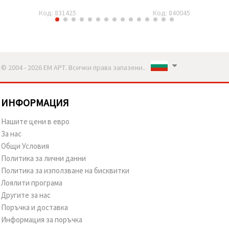
Код: 831425
Код: 840045
© 2004 - 2026 ЕМ АРТ. Всички права запазени..
ИНФОРМАЦИЯ
Нашите цени в евро
За нас
Общи Условия
Политика за лични данни
Политика за използване на бисквитки
Лоялити програма
Другите за нас
Поръчка и доставка
Информация за поръчка