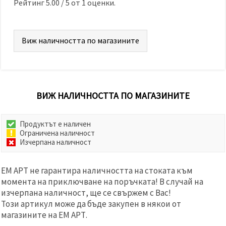
Рейтинг
5.00
/
5
от
1
оценки.
Виж наличността по магазините
ВИЖ НАЛИЧНОСТТА ПО МАГАЗИНИТЕ
Продуктът е наличен
Ограничена наличност
Изчерпана наличност
ЕМ АРТ не гарантира наличността на стоката към
момента на приключване на поръчката! В случай на
изчерпана наличност, ще се свържем с Вас!
Този артикул може да бъде закупен в някои от
магазините на ЕМ АРТ.