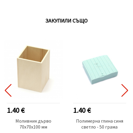
ЗАКУПИЛИ СЪЩО
1.40 €
1.40 €
Моливник дърво
Полимерна глина синя
70x70x100 мм
светло - 50 грама