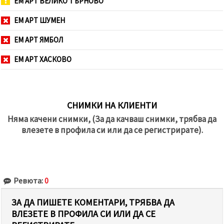
ЕМ АРТ ВЕЛИКО ТЪРНОВО
ЕМ АРТ ШУМЕН
ЕМ АРТ ЯМБОЛ
ЕМ АРТ ХАСКОВО
СНИМКИ НА КЛИЕНТИ
Няма качени снимки, (За да качваш снимки, трябва да
влезете в профила си или да се регистрирате).
Ревюта:
0
ЗА ДА ПИШЕТЕ КОМЕНТАРИ, ТРЯБВА ДА
ВЛЕЗЕТЕ В ПРОФИЛА СИ ИЛИ ДА СЕ