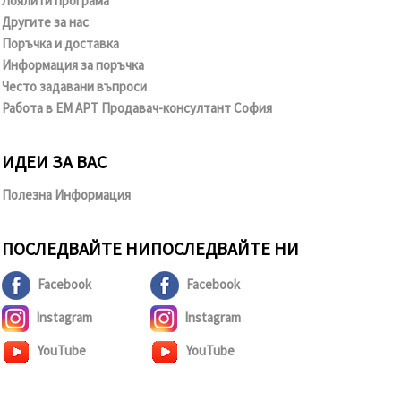
Лоялити програма
Другите за нас
Поръчка и доставка
Информация за поръчка
Често задавани въпроси
Работа в ЕМ АРТ Продавач-консултант София
ИДЕИ ЗА ВАС
Полезна Информация
ПОСЛЕДВАЙТЕ НИ
ПОСЛЕДВАЙТЕ НИ
Facebook
Facebook
Instagram
Instagram
YouTube
YouTube