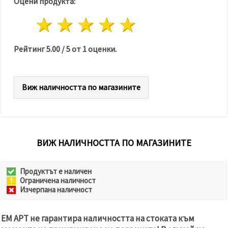
Оцени продукта:
1 звезда
2 звезди
3 звезди
4 звезди
5 звезди
Рейтинг
5.00
/
5
от
1
оценки.
Виж наличността по магазините
ВИЖ НАЛИЧНОСТТА ПО МАГАЗИНИТЕ
Продуктът е наличен
Ограничена наличност
Изчерпана наличност
ЕМ АРТ не гарантира наличността на стоката към