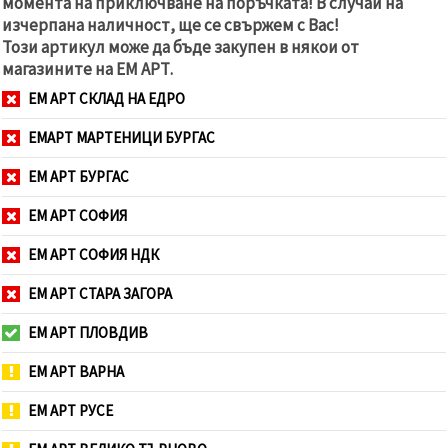
момента на приключване на поръчката! В случай на
изчерпана наличност, ще се свържем с Вас!
Този артикул може да бъде закупен в някои от
магазините на ЕМ АРТ.
ЕМ АРТ СКЛАД НА ЕДРО
ЕМАРТ МАРТЕНИЦИ БУРГАС
ЕМ АРТ БУРГАС
ЕМ АРТ СОФИЯ
ЕМ АРТ СОФИЯ НДК
ЕМ АРТ СТАРА ЗАГОРА
ЕМ АРТ ПЛОВДИВ
ЕМ АРТ ВАРНА
ЕМ АРТ РУСЕ