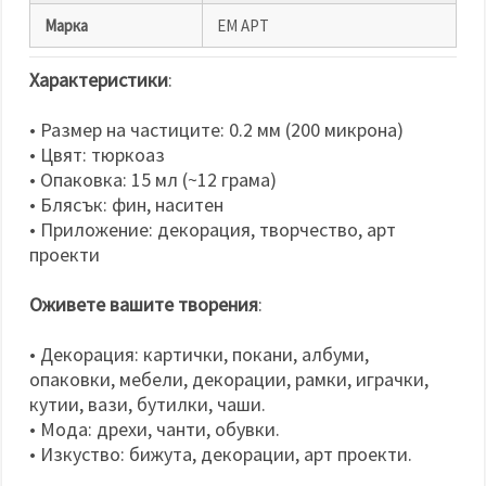
Марка
ЕМ АРТ
Характеристики
:
• Размер на частиците: 0.2 мм (200 микрона)
• Цвят: тюркоаз
• Опаковка: 15 мл (~12 грама)
• Блясък: фин, наситен
• Приложение: декорация, творчество, арт
проекти
Оживете вашите творения
:
• Декорация: картички, покани, албуми,
опаковки, мебели, декорации, рамки, играчки,
кутии, вази, бутилки, чаши.
• Мода: дрехи, чанти, обувки.
• Изкуство: бижута, декорации, арт проекти.