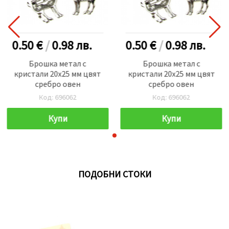
0.50 €
/
0.98
лв.
0.50 €
/
0.98
лв.
Брошка метал с
Брошка метал с
кристали 20x25 мм цвят
кристали 20x25 мм цвят
сребро овен
сребро овен
Код: 696062
Код: 696062
Купи
Купи
ПОДОБНИ СТОКИ