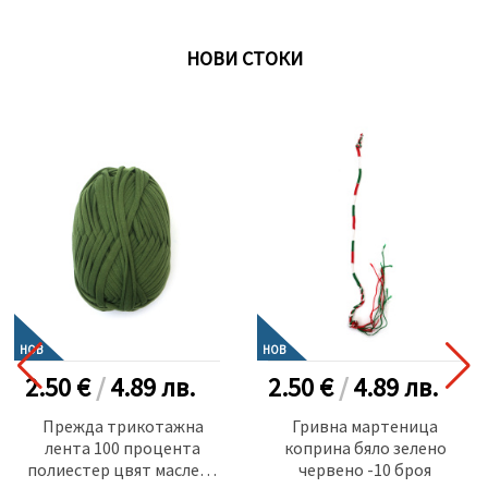
НОВИ СТОКИ
НОВ
НОВ
2.50 €
/
4.89
лв.
2.50 €
/
4.89
лв.
Прежда трикотажна
Гривна мартеница
лента 100 процента
коприна бяло зелено
полиестер цвят маслено
червено -10 броя