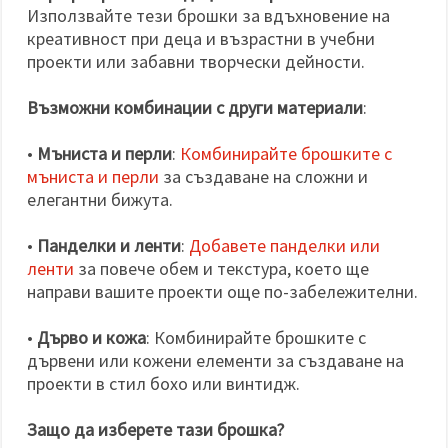
Използвайте тези брошки за вдъхновение на
креативност при деца и възрастни в учебни
проекти или забавни творчески дейности.
Възможни комбинации с други материали
:
•
Мъниста и перли
:
Комбинирайте брошките с
мъниста и перли
за създаване на сложни и
елегантни бижута.
•
Панделки и ленти
:
Добавете панделки или
ленти
за повече обем и текстура, което ще
направи вашите проекти още по-забележителни.
•
Дърво и кожа
: Комбинирайте брошките с
дървени или кожени елементи за създаване на
проекти в стил бохо или винтидж.
Защо да изберете тази брошка?