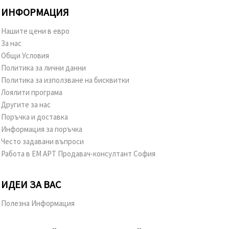
ИНФОРМАЦИЯ
Нашите цени в евро
За нас
Общи Условия
Политика за лични данни
Политика за използване на бисквитки
Лоялити програма
Другите за нас
Поръчка и доставка
Информация за поръчка
Често задавани въпроси
Работа в ЕМ АРТ Продавач-консултант София
ИДЕИ ЗА ВАС
Полезна Информация