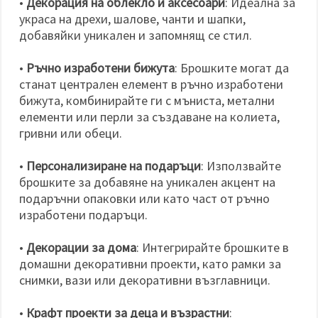
•
Декорация на облекло и аксесоари
: Идеална за
украса на дрехи, шалове, чанти и шапки,
добавяйки уникален и запомнящ се стил.
•
Ръчно изработени бижута
: Брошките могат да
станат централен елемент в ръчно изработени
бижута, комбинирайте ги с мъниста, метални
елементи или перли за създаване на колиета,
гривни или обеци.
•
Персонализиране на подаръци
: Използвайте
брошките за добавяне на уникален акцент на
подаръчни опаковки или като част от ръчно
изработени подаръци.
•
Декорации за дома
: Интегрирайте брошките в
домашни декоративни проекти, като рамки за
снимки, вази или декоративни възглавници.
•
Крафт проекти за деца и възрастни
: