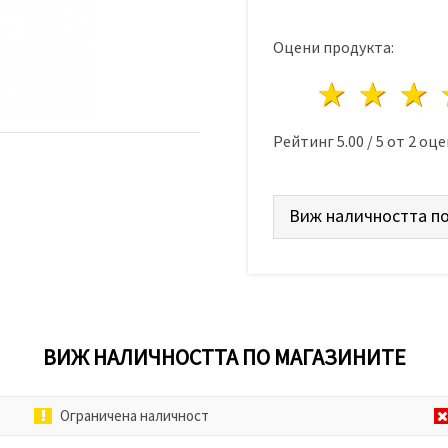
Оцени продукта:
1 звез
2 з
Рейтинг
5.00
/
5
от
2
оце
Виж наличността по
ВИЖ НАЛИЧНОСТТА ПО МАГАЗИНИТЕ
Ограничена наличност