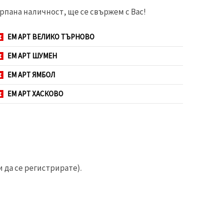
рпана наличност, ще се свържем с Вас!
ЕМ АРТ ВЕЛИКО ТЪРНОВО
ЕМ АРТ ШУМЕН
ЕМ АРТ ЯМБОЛ
ЕМ АРТ ХАСКОВО
 да се регистрирате).