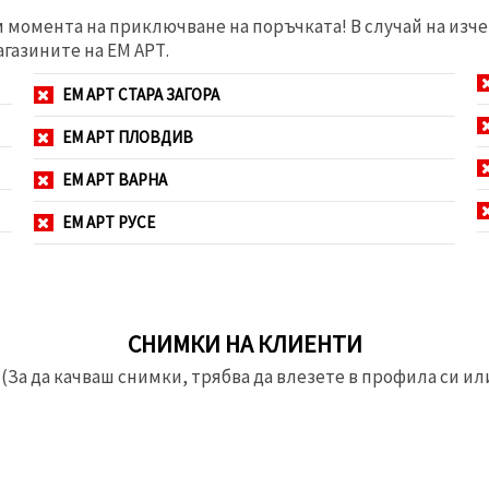
м момента на приключване на поръчката! В случай на изче
агазините на ЕМ АРТ.
ЕМ АРТ СТАРА ЗАГОРА
ЕМ АРТ ПЛОВДИВ
ЕМ АРТ ВАРНА
ЕМ АРТ РУСЕ
СНИМКИ НА КЛИЕНТИ
(За да качваш снимки, трябва да влезете в профила си или