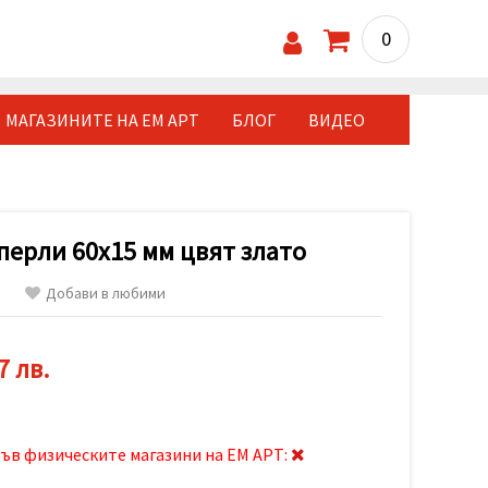
0
МАГАЗИНИТЕ НА ЕМ АРТ
БЛОГ
ВИДЕО
перли 60x15 мм цвят злато
Добави в любими
7 лв.
ъв физическите магазини на ЕМ АРТ: