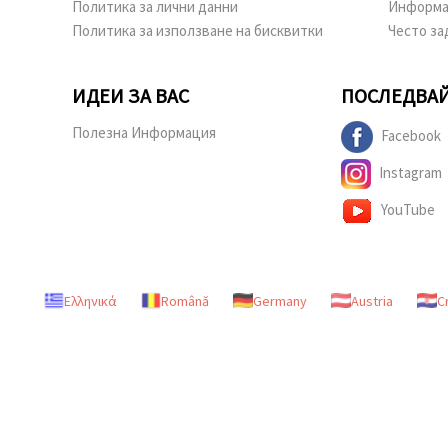
Политика за лични данни
Информа
Политика за използване на бисквитки
Често за
ИДЕИ ЗА ВАС
ПОСЛЕДВАЙ
Полезна Информация
Facebook
Instagram
YouTube
Ελληνικά
Română
Germany
Austria
C