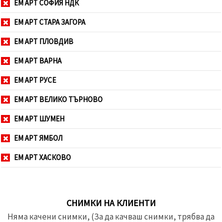
ЕМ АРТ СОФИЯ НДК
ЕМ АРТ СТАРА ЗАГОРА
ЕМ АРТ ПЛОВДИВ
ЕМ АРТ ВАРНА
ЕМ АРТ РУСЕ
ЕМ АРТ ВЕЛИКО ТЪРНОВО
ЕМ АРТ ШУМЕН
ЕМ АРТ ЯМБОЛ
ЕМ АРТ ХАСКОВО
СНИМКИ НА КЛИЕНТИ
Няма качени снимки, (За да качваш снимки, трябва да