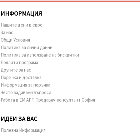
ИНФОРМАЦИЯ
Нашите цени в евро
За нас
Общи Условия
Политика за лични данни
Политика за използване на бисквитки
Лоялити програма
Другите за нас
Поръчка и доставка
Информация за поръчка
Често задавани въпроси
Работа в ЕМ АРТ Продавач-консултант София
ИДЕИ ЗА ВАС
Полезна Информация