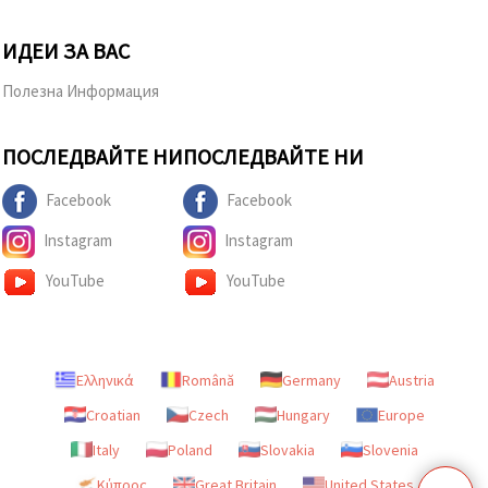
ИДЕИ ЗА ВАС
Полезна Информация
ПОСЛЕДВАЙТЕ НИ
ПОСЛЕДВАЙТЕ НИ
Facebook
Facebook
Instagram
Instagram
YouTube
YouTube
Ελληνικά
Română
Germany
Austria
Croatian
Czech
Hungary
Europe
Italy
Poland
Slovakia
Slovenia
Κύπρος
Great Britain
United States