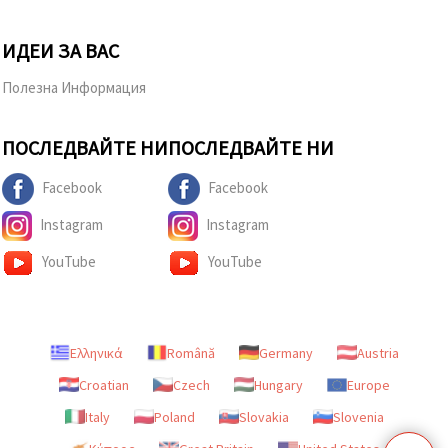
ИДЕИ ЗА ВАС
Полезна Информация
ПОСЛЕДВАЙТЕ НИ
ПОСЛЕДВАЙТЕ НИ
Facebook
Facebook
Instagram
Instagram
YouTube
YouTube
Ελληνικά
Română
Germany
Austria
Croatian
Czech
Hungary
Europe
Italy
Poland
Slovakia
Slovenia