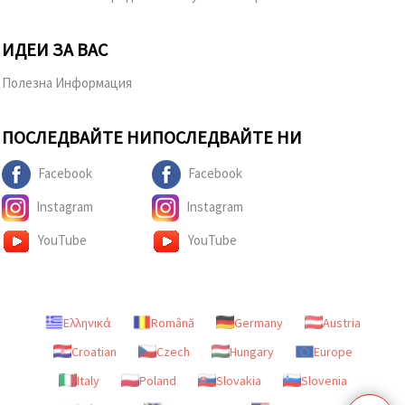
ИДЕИ ЗА ВАС
Полезна Информация
ПОСЛЕДВАЙТЕ НИ
ПОСЛЕДВАЙТЕ НИ
Facebook
Facebook
Instagram
Instagram
YouTube
YouTube
Ελληνικά
Română
Germany
Austria
Croatian
Czech
Hungary
Europe
Italy
Poland
Slovakia
Slovenia