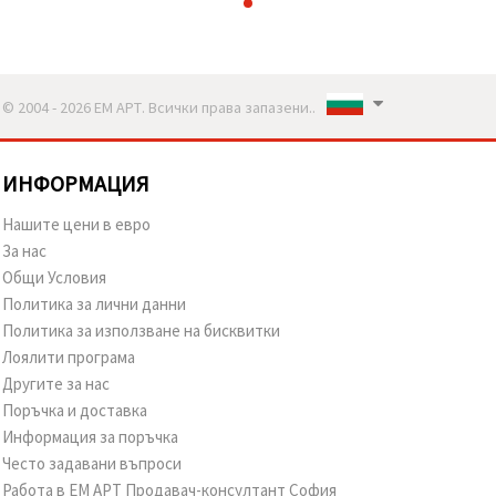
© 2004 - 2026 ЕМ АРТ. Всички права запазени..
ИНФОРМАЦИЯ
Нашите цени в евро
За нас
Общи Условия
Политика за лични данни
Политика за използване на бисквитки
Лоялити програма
Другите за нас
Поръчка и доставка
Информация за поръчка
Често задавани въпроси
Работа в ЕМ АРТ Продавач-консултант София