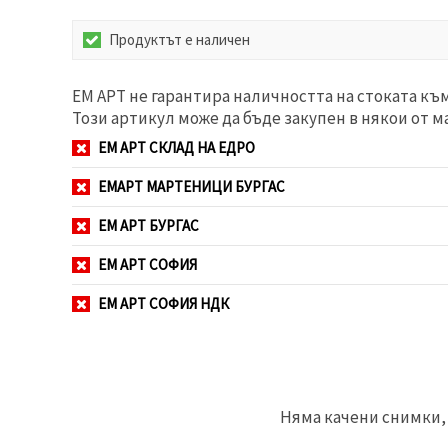
Продуктът е наличен
ЕМ АРТ не гарантира наличността на стоката къ
Този артикул може да бъде закупен в някои от м
ЕМ АРТ СКЛАД НА ЕДРО
ЕМАРТ МАРТЕНИЦИ БУРГАС
ЕМ АРТ БУРГАС
ЕМ АРТ СОФИЯ
ЕМ АРТ СОФИЯ НДК
Няма качени снимки, 