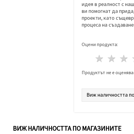
идея в реалност с на
ви помогнат да прида
проекти, като същевр
процеса на създаване
Оцени продукта:
1 звез
2 з
Продуктът не е оценява
Виж наличността по
ВИЖ НАЛИЧНОСТТА ПО МАГАЗИНИТЕ