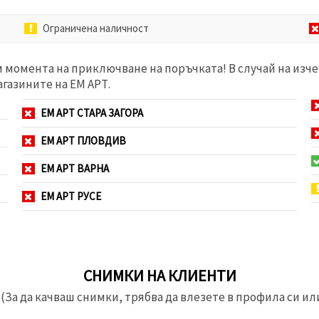
Ограничена наличност
м момента на приключване на поръчката! В случай на изче
агазините на ЕМ АРТ.
ЕМ АРТ СТАРА ЗАГОРА
ЕМ АРТ ПЛОВДИВ
ЕМ АРТ ВАРНА
ЕМ АРТ РУСЕ
СНИМКИ НА КЛИЕНТИ
(За да качваш снимки, трябва да влезете в профила си или