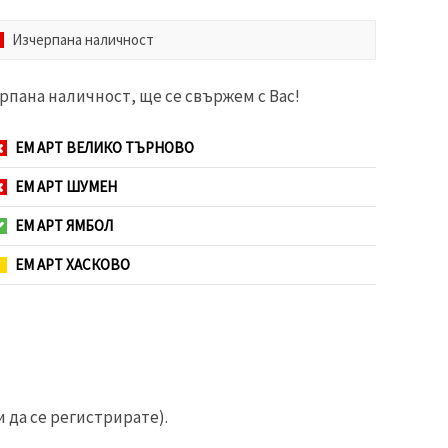
Изчерпана наличност
рпана наличност, ще се свържем с Вас!
ЕМ АРТ ВЕЛИКО ТЪРНОВО
ЕМ АРТ ШУМЕН
ЕМ АРТ ЯМБОЛ
ЕМ АРТ ХАСКОВО
 да се регистрирате).