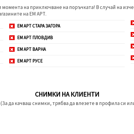
м момента на приключване на поръчката! В случай на изче
агазините на ЕМ АРТ.
ЕМ АРТ СТАРА ЗАГОРА
ЕМ АРТ ПЛОВДИВ
ЕМ АРТ ВАРНА
ЕМ АРТ РУСЕ
СНИМКИ НА КЛИЕНТИ
(За да качваш снимки, трябва да влезете в профила си или