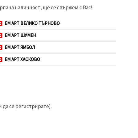
рпана наличност, ще се свържем с Вас!
ЕМ АРТ ВЕЛИКО ТЪРНОВО
ЕМ АРТ ШУМЕН
ЕМ АРТ ЯМБОЛ
ЕМ АРТ ХАСКОВО
 да се регистрирате).