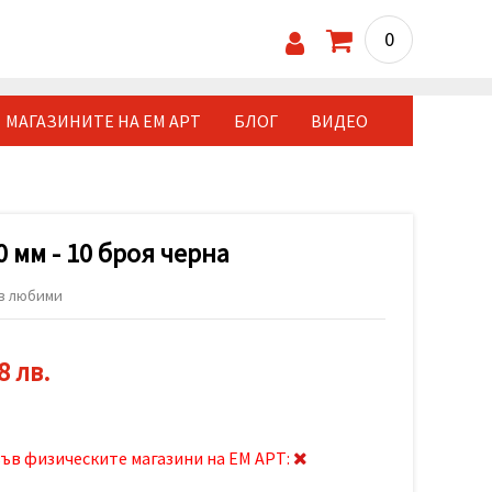
0
МАГАЗИНИТЕ НА ЕМ АРТ
БЛОГ
ВИДЕО
 мм - 10 броя черна
в любими
8 лв.
ъв физическите магазини на ЕМ АРТ: