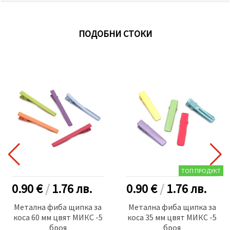
ПОДОБНИ СТОКИ
ТОП ПРОДУКТ
0.90 €
/
1.76
лв.
0.90 €
/
1.76
лв.
Метална фиба щипка за
Метална фиба щипка за
коса 60 мм цвят МИКС -5
коса 35 мм цвят МИКС -5
броя
броя