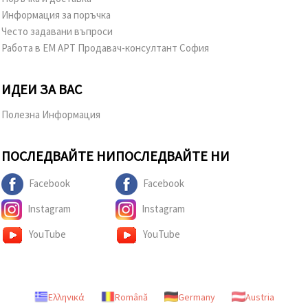
Информация за поръчка
Често задавани въпроси
Работа в ЕМ АРТ Продавач-консултант София
ИДЕИ ЗА ВАС
Полезна Информация
ПОСЛЕДВАЙТЕ НИ
ПОСЛЕДВАЙТЕ НИ
Facebook
Facebook
Instagram
Instagram
YouTube
YouTube
Ελληνικά
Română
Germany
Austria