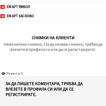
ЕМ АРТ ЯМБОЛ
ЕМ АРТ ХАСКОВО
СНИМКИ НА КЛИЕНТИ
Няма качени снимки, (За да качваш снимки, трябва да
влезете в профила си или да се регистрирате).
Ревюта:
0
ЗА ДА ПИШЕТЕ КОМЕНТАРИ, ТРЯБВА ДА
ВЛЕЗЕТЕ В ПРОФИЛА СИ ИЛИ ДА СЕ
РЕГИСТРИРАТЕ.