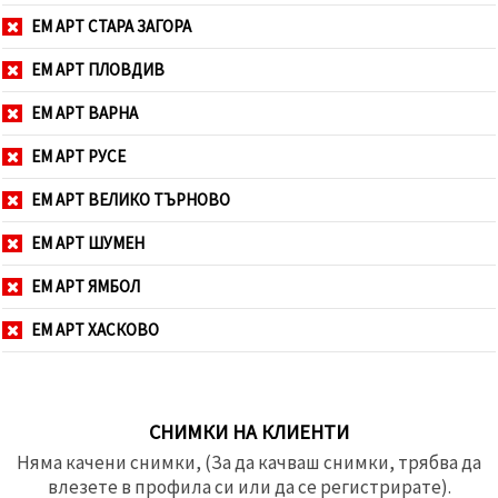
ЕМ АРТ СТАРА ЗАГОРА
ЕМ АРТ ПЛОВДИВ
ЕМ АРТ ВАРНА
ЕМ АРТ РУСЕ
ЕМ АРТ ВЕЛИКО ТЪРНОВО
ЕМ АРТ ШУМЕН
ЕМ АРТ ЯМБОЛ
ЕМ АРТ ХАСКОВО
СНИМКИ НА КЛИЕНТИ
Няма качени снимки, (За да качваш снимки, трябва да
влезете в профила си или да се регистрирате).