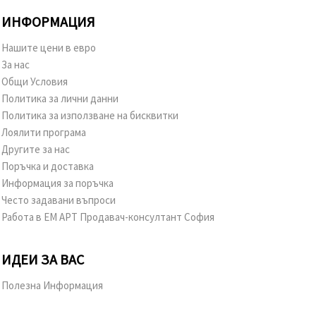
ИНФОРМАЦИЯ
Нашите цени в евро
За нас
Общи Условия
Политика за лични данни
Политика за използване на бисквитки
Лоялити програма
Другите за нас
Поръчка и доставка
Информация за поръчка
Често задавани въпроси
Работа в ЕМ АРТ Продавач-консултант София
ИДЕИ ЗА ВАС
Полезна Информация