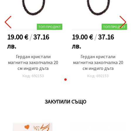
ТОП ПРОДУКТ
ТОП ПРОДУКТ
19.00 €
/
37.16
19.00 €
/
37.16
лв.
лв.
Гердан кристали
Гердан кристали
магнитна закопчалка 20
магнитна закопчалка 20
см индиго дъга
см индиго дъга
Код: 692153
Код: 692153
ЗАКУПИЛИ СЪЩО