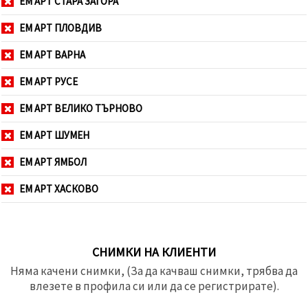
ЕМ АРТ СТАРА ЗАГОРА
ЕМ АРТ ПЛОВДИВ
ЕМ АРТ ВАРНА
ЕМ АРТ РУСЕ
ЕМ АРТ ВЕЛИКО ТЪРНОВО
ЕМ АРТ ШУМЕН
ЕМ АРТ ЯМБОЛ
ЕМ АРТ ХАСКОВО
СНИМКИ НА КЛИЕНТИ
Няма качени снимки, (За да качваш снимки, трябва да
влезете в профила си или да се регистрирате).