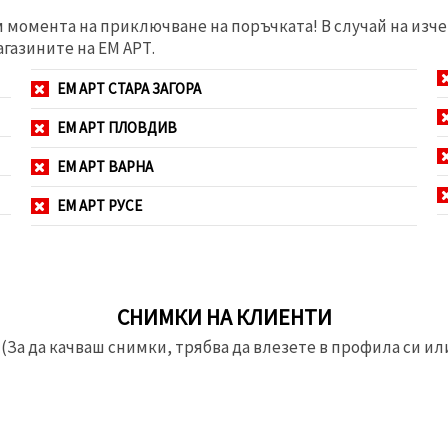
м момента на приключване на поръчката! В случай на изче
агазините на ЕМ АРТ.
ЕМ АРТ СТАРА ЗАГОРА
ЕМ АРТ ПЛОВДИВ
ЕМ АРТ ВАРНА
ЕМ АРТ РУСЕ
СНИМКИ НА КЛИЕНТИ
(За да качваш снимки, трябва да влезете в профила си или