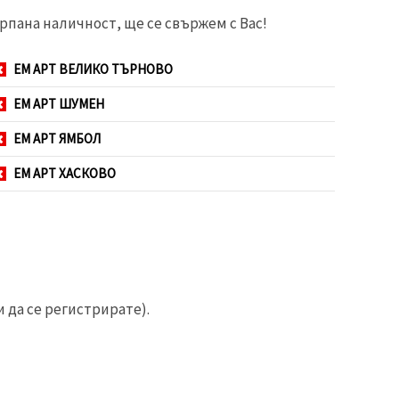
рпана наличност, ще се свържем с Вас!
ЕМ АРТ ВЕЛИКО ТЪРНОВО
ЕМ АРТ ШУМЕН
ЕМ АРТ ЯМБОЛ
ЕМ АРТ ХАСКОВО
 да се регистрирате).