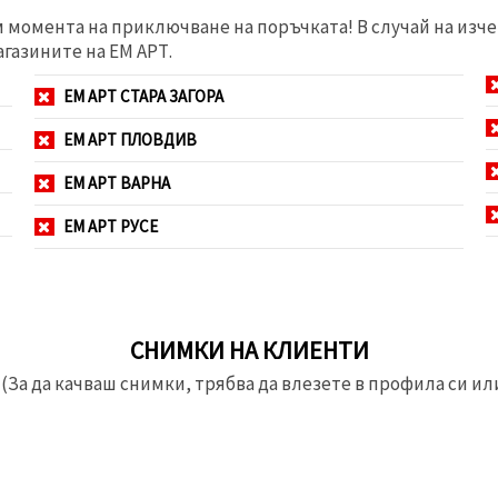
м момента на приключване на поръчката! В случай на изче
агазините на ЕМ АРТ.
ЕМ АРТ СТАРА ЗАГОРА
ЕМ АРТ ПЛОВДИВ
ЕМ АРТ ВАРНА
ЕМ АРТ РУСЕ
СНИМКИ НА КЛИЕНТИ
(За да качваш снимки, трябва да влезете в профила си или