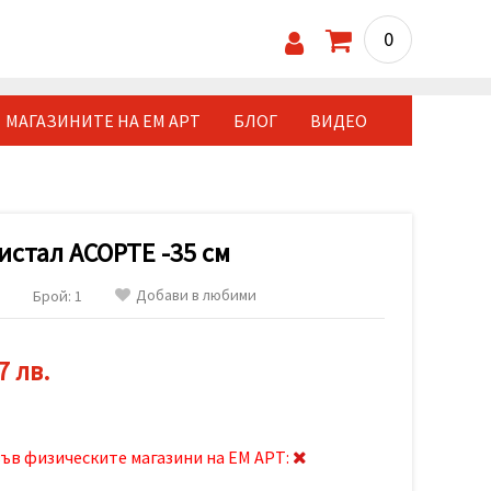
0
МАГАЗИНИТЕ НА ЕМ АРТ
БЛОГ
ВИДЕО
истал АСОРТЕ -35 см
Добави в любими
Брой: 1
7 лв.
ъв физическите магазини на ЕМ АРТ: