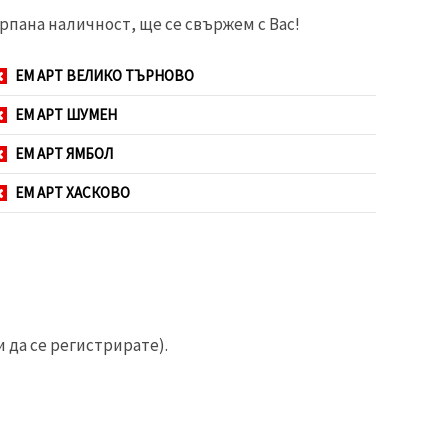
рпана наличност, ще се свържем с Вас!
ЕМ АРТ ВЕЛИКО ТЪРНОВО
ЕМ АРТ ШУМЕН
ЕМ АРТ ЯМБОЛ
ЕМ АРТ ХАСКОВО
 да се регистрирате).