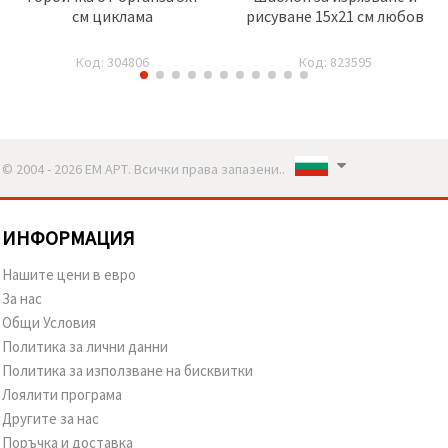
см циклама
рисуване 15x21 см любов
Код: 304806
Код: 823595
© 2004 - 2026 ЕМ АРТ. Всички права запазени..
ИНФОРМАЦИЯ
Нашите цени в евро
За нас
Общи Условия
Политика за лични данни
Политика за използване на бисквитки
Лоялити програма
Другите за нас
Поръчка и доставка