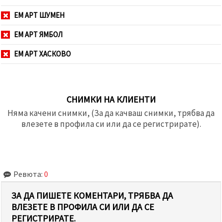
ЕМ АРТ ШУМЕН
ЕМ АРТ ЯМБОЛ
ЕМ АРТ ХАСКОВО
СНИМКИ НА КЛИЕНТИ
Няма качени снимки, (За да качваш снимки, трябва да
влезете в профила си или да се регистрирате).
Ревюта:
0
ЗА ДА ПИШЕТЕ КОМЕНТАРИ, ТРЯБВА ДА
ВЛЕЗЕТЕ В ПРОФИЛА СИ ИЛИ ДА СЕ
РЕГИСТРИРАТЕ.