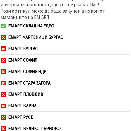
изчерпана наличност, ще се свържем с Вас!
Този артикул може да бъде закупен в някои от
магазините на ЕМ АРТ.
ЕМ АРТ СКЛАД НА ЕДРО
ЕМАРТ МАРТЕНИЦИ БУРГАС
ЕМ АРТ БУРГАС
ЕМ АРТ СОФИЯ
ЕМ АРТ СОФИЯ НДК
ЕМ АРТ СТАРА ЗАГОРА
ЕМ АРТ ПЛОВДИВ
ЕМ АРТ ВАРНА
ЕМ АРТ РУСЕ
ЕМ АРТ ВЕЛИКО ТЪРНОВО