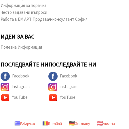
Информация за поръчка
Често задавани въпроси
Работа в ЕМ АРТ Продавач-консултант София
ИДЕИ ЗА ВАС
Полезна Информация
ПОСЛЕДВАЙТЕ НИ
ПОСЛЕДВАЙТЕ НИ
Facebook
Facebook
Instagram
Instagram
YouTube
YouTube
Ελληνικά
Română
Germany
Austria