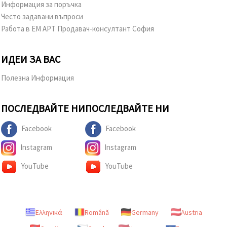
Информация за поръчка
Често задавани въпроси
Работа в ЕМ АРТ Продавач-консултант София
ИДЕИ ЗА ВАС
Полезна Информация
ПОСЛЕДВАЙТЕ НИ
ПОСЛЕДВАЙТЕ НИ
Facebook
Facebook
Instagram
Instagram
YouTube
YouTube
Ελληνικά
Română
Germany
Austria