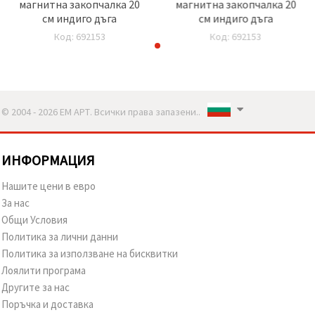
магнитна закопчалка 20
магнитна закопчалка 20
см индиго дъга
см индиго дъга
Код: 692153
Код: 692153
© 2004 - 2026 ЕМ АРТ. Всички права запазени..
ИНФОРМАЦИЯ
Нашите цени в евро
За нас
Общи Условия
Политика за лични данни
Политика за използване на бисквитки
Лоялити програма
Другите за нас
Поръчка и доставка