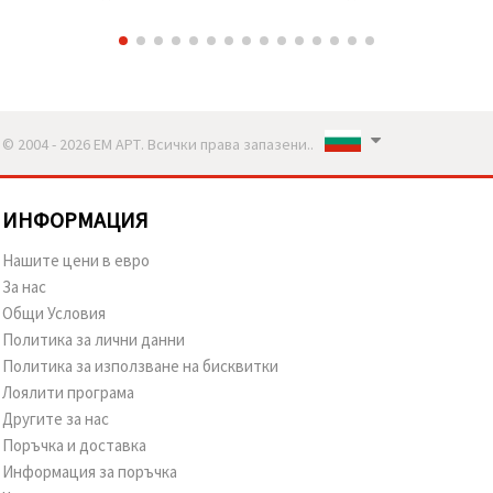
гама -6 броя
© 2004 - 2026 ЕМ АРТ. Всички права запазени..
ИНФОРМАЦИЯ
Нашите цени в евро
За нас
Общи Условия
Политика за лични данни
Политика за използване на бисквитки
Лоялити програма
Другите за нас
Поръчка и доставка
Информация за поръчка