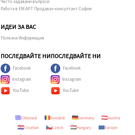
Често задавани въпроси
Работа в ЕМ АРТ Продавач-консултант София
ИДЕИ ЗА ВАС
Полезна Информация
ПОСЛЕДВАЙТЕ НИ
ПОСЛЕДВАЙТЕ НИ
Facebook
Facebook
Instagram
Instagram
YouTube
YouTube
Ελληνικά
Română
Germany
Austria
Croatian
Czech
Hungary
Europe