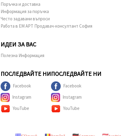
Поръчка и доставка
Информация за поръчка
Често задавани въпроси
Работа в ЕМ АРТ Продавач-консултант София
ИДЕИ ЗА ВАС
Полезна Информация
ПОСЛЕДВАЙТЕ НИ
ПОСЛЕДВАЙТЕ НИ
Facebook
Facebook
Instagram
Instagram
YouTube
YouTube
Ελληνικά
Română
Germany
Austria