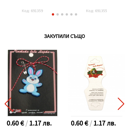
Код: 691359
Код: 691355
ЗАКУПИЛИ СЪЩО
0.60 €
/
1.17
лв.
0.60 €
/
1.17
лв.