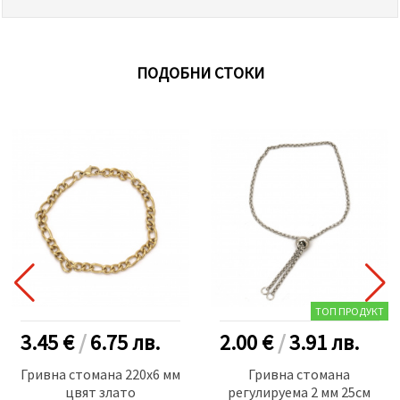
ПОДОБНИ СТОКИ
ТОП ПРОДУКТ
3.45 €
/
6.75
лв.
2.00 €
/
3.91
лв.
Гривна стомана 220x6 мм
Гривна стомана
цвят злато
регулируема 2 мм 25см