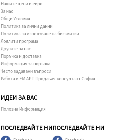
Нашите цени в евро
За нас
Общи Условия
Политика за лични данни
Политика за използване на бисквитки
Лоялити програма
Другите за нас
Поръчка и доставка
Информация за поръчка
Често задавани въпроси
Работа в ЕМ АРТ Продавач-консултант София
ИДЕИ ЗА ВАС
Полезна Информация
ПОСЛЕДВАЙТЕ НИ
ПОСЛЕДВАЙТЕ НИ
Facebook
Facebook