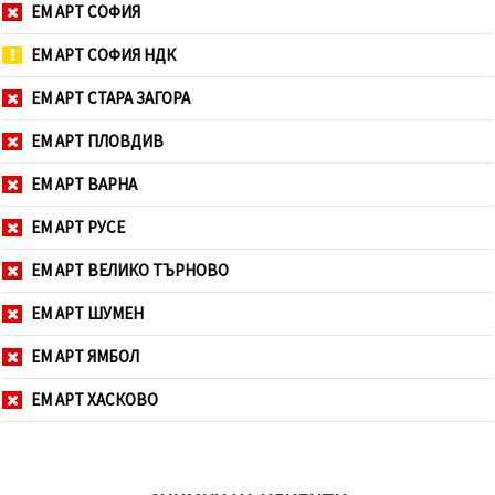
ЕМ АРТ СОФИЯ
ЕМ АРТ СОФИЯ НДК
ЕМ АРТ СТАРА ЗАГОРА
ЕМ АРТ ПЛОВДИВ
ЕМ АРТ ВАРНА
ЕМ АРТ РУСЕ
ЕМ АРТ ВЕЛИКО ТЪРНОВО
ЕМ АРТ ШУМЕН
ЕМ АРТ ЯМБОЛ
ЕМ АРТ ХАСКОВО