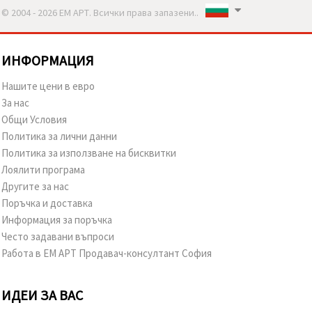
© 2004 - 2026 ЕМ АРТ. Всички права запазени..
ИНФОРМАЦИЯ
Нашите цени в евро
За нас
Общи Условия
Политика за лични данни
Политика за използване на бисквитки
Лоялити програма
Другите за нас
Поръчка и доставка
Информация за поръчка
Често задавани въпроси
Работа в ЕМ АРТ Продавач-консултант София
ИДЕИ ЗА ВАС