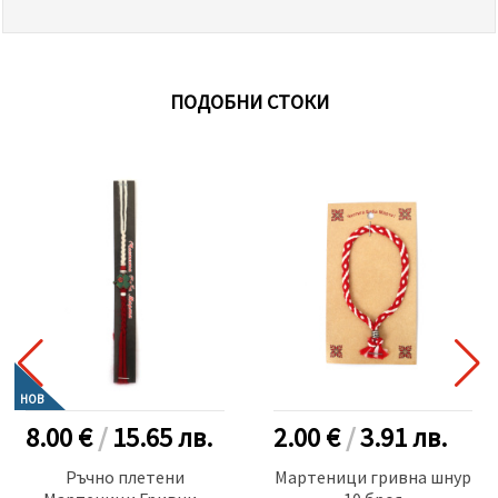
ПОДОБНИ СТОКИ
НОВ
8.00 €
/
15.65
лв.
2.00 €
/
3.91
лв.
Ръчно плетени
Мартеници гривна шнур