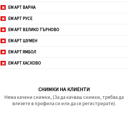
ЕМ АРТ ВАРНА
ЕМ АРТ РУСЕ
ЕМ АРТ ВЕЛИКО ТЪРНОВО
ЕМ АРТ ШУМЕН
ЕМ АРТ ЯМБОЛ
ЕМ АРТ ХАСКОВО
СНИМКИ НА КЛИЕНТИ
Няма качени снимки, (За да качваш снимки, трябва да
влезете в профила си или да се регистрирате).