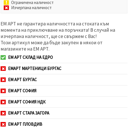
Ограничена наличност
Изчерпана наличност
ЕМ АРТ не гарантира наличността на стоката към
момента на приключване на поръчката! В случай на
изчерпана наличност, ще се свържем с Вас!
Този артикул може да бъде закупен в някои от
магазините на ЕМ АРТ.
ЕМ АРТ СКЛАД НА ЕДРО
ЕМАРТ МАРТЕНИЦИ БУРГАС
ЕМ АРТ БУРГАС
ЕМ АРТ СОФИЯ
ЕМ АРТ СОФИЯ НДК
ЕМ АРТ СТАРА ЗАГОРА
ЕМ АРТ ПЛОВДИВ