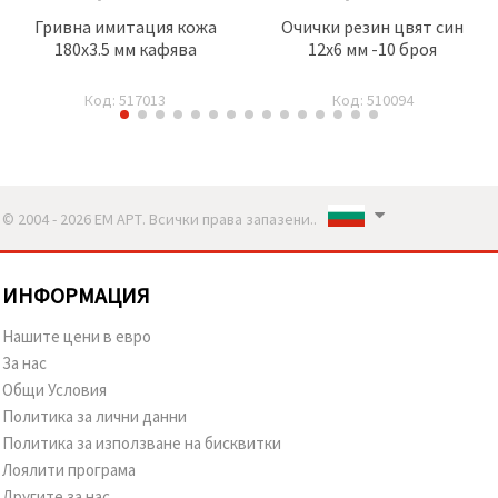
Гривна имитация кожа
Очички резин цвят син
180x3.5 мм кафява
12x6 мм -10 броя
Код: 517013
Код: 510094
© 2004 - 2026 ЕМ АРТ. Всички права запазени..
ИНФОРМАЦИЯ
Нашите цени в евро
За нас
Общи Условия
Политика за лични данни
Политика за използване на бисквитки
Лоялити програма
Другите за нас