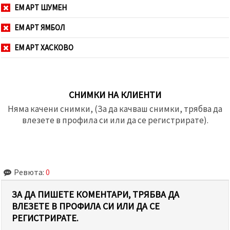
ЕМ АРТ ШУМЕН
ЕМ АРТ ЯМБОЛ
ЕМ АРТ ХАСКОВО
СНИМКИ НА КЛИЕНТИ
Няма качени снимки, (За да качваш снимки, трябва да
влезете в профила си или да се регистрирате).
Ревюта:
0
ЗА ДА ПИШЕТЕ КОМЕНТАРИ, ТРЯБВА ДА
ВЛЕЗЕТЕ В ПРОФИЛА СИ ИЛИ ДА СЕ
РЕГИСТРИРАТЕ.