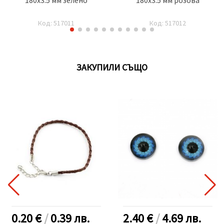
Код: 517011
Код: 517012
ЗАКУПИЛИ СЪЩО
0.20 €
/
0.39
лв.
2.40 €
/
4.69
лв.