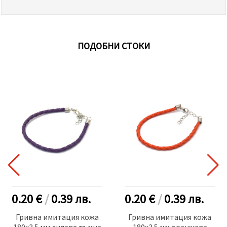
ПОДОБНИ СТОКИ
0.20 €
/
0.39
лв.
0.20 €
/
0.39
лв.
Гривна имитация кожа
Гривна имитация кожа
180x3.5 мм лилава тъмна
180x3.5 мм оранжева