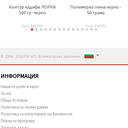
Контур кадифе ЛОРКА
Полимерна глина черна -
100 гр -черен
50 грама
Код: 842394
Код: 840042
© 2004 - 2026 ЕМ АРТ. Всички права запазени..
ИНФОРМАЦИЯ
Нашите цени в евро
За нас
Общи Условия
Политика за лични данни
Политика за използване на бисквитки
Лоялити програма
Другите за нас