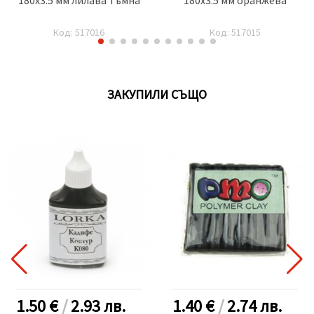
Код: 517016
Код: 517015
ЗАКУПИЛИ СЪЩО
1.50 €
/
2.93
лв.
1.40 €
/
2.74
лв.