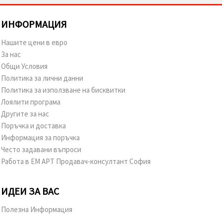
ИНФОРМАЦИЯ
Нашите цени в евро
За нас
Общи Условия
Политика за лични данни
Политика за използване на бисквитки
Лоялити програма
Другите за нас
Поръчка и доставка
Информация за поръчка
Често задавани въпроси
Работа в ЕМ АРТ Продавач-консултант София
ИДЕИ ЗА ВАС
Полезна Информация