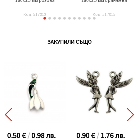
Код: 517012
Код: 517015
ЗАКУПИЛИ СЪЩО
0.50 €
/
0.98
лв.
0.90 €
/
1.76
лв.