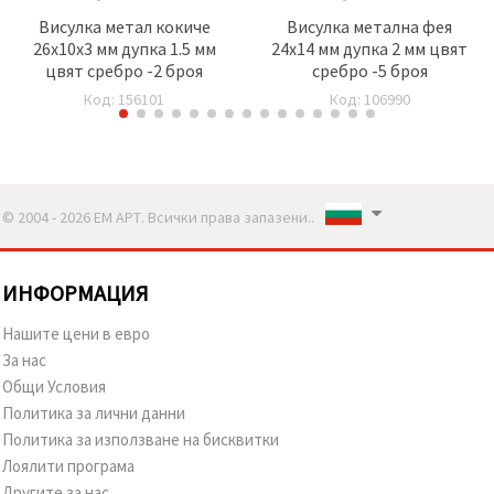
Висулка метал кокиче
Висулка метална фея
26x10x3 мм дупка 1.5 мм
24x14 мм дупка 2 мм цвят
цвят сребро -2 броя
сребро -5 броя
Код: 156101
Код: 106990
© 2004 - 2026 ЕМ АРТ. Всички права запазени..
ИНФОРМАЦИЯ
Нашите цени в евро
За нас
Общи Условия
Политика за лични данни
Политика за използване на бисквитки
Лоялити програма
Другите за нас