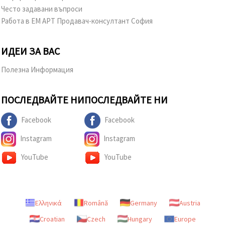
Често задавани въпроси
Работа в ЕМ АРТ Продавач-консултант София
ИДЕИ ЗА ВАС
Полезна Информация
ПОСЛЕДВАЙТЕ НИ
ПОСЛЕДВАЙТЕ НИ
Facebook
Facebook
Instagram
Instagram
YouTube
YouTube
Ελληνικά
Română
Germany
Austria
Croatian
Czech
Hungary
Europe