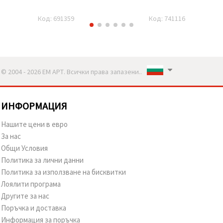
Код: 691359
Код: 741116
© 2004 - 2026 ЕМ АРТ. Всички права запазени..
ИНФОРМАЦИЯ
Нашите цени в евро
За нас
Общи Условия
Политика за лични данни
Политика за използване на бисквитки
Лоялити програма
Другите за нас
Поръчка и доставка
Информация за поръчка