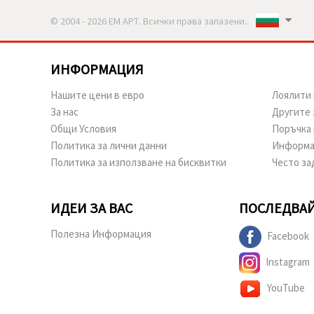
© 2004 - 2026 ЕМ АРТ. Всички права запазени..
ИНФОРМАЦИЯ
Нашите цени в евро
Лоялити 
За нас
Другите 
Общи Условия
Поръчка 
Политика за лични данни
Информа
Политика за използване на бисквитки
Често за
ИДЕИ ЗА ВАС
ПОСЛЕДВАЙ
Полезна Информация
Facebook
Instagram
YouTube