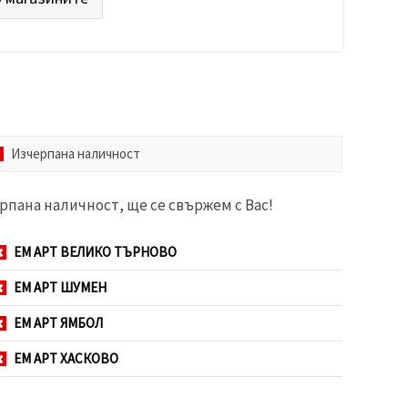
Изчерпана наличност
рпана наличност, ще се свържем с Вас!
ЕМ АРТ ВЕЛИКО ТЪРНОВО
ЕМ АРТ ШУМЕН
ЕМ АРТ ЯМБОЛ
ЕМ АРТ ХАСКОВО