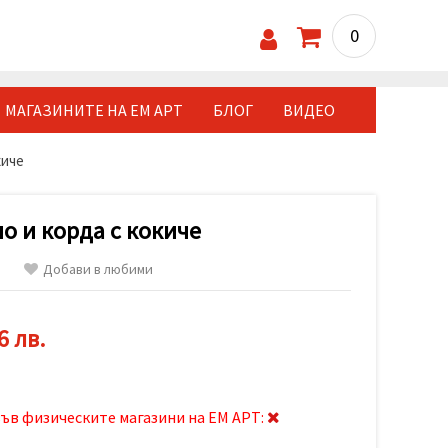
0
МАГАЗИНИТЕ НА ЕМ АРТ
БЛОГ
ВИДЕО
киче
о и корда с кокиче
Добави в любими
6 лв.
ъв физическите магазини на ЕМ АРТ: