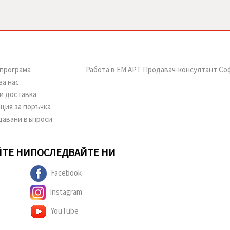
програма
Работа в ЕМ АРТ Продавач-консултант Со
за нас
и доставка
ция за поръчка
давани въпроси
ТЕ НИ
ПОСЛЕДВАЙТЕ НИ
Facebook
Instagram
YouTube