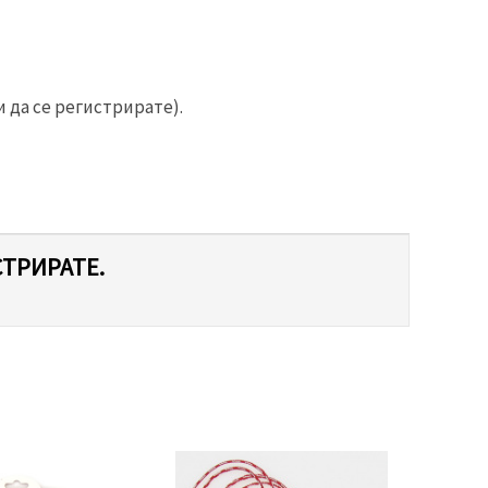
 да се регистрирате).
СТРИРАТЕ.